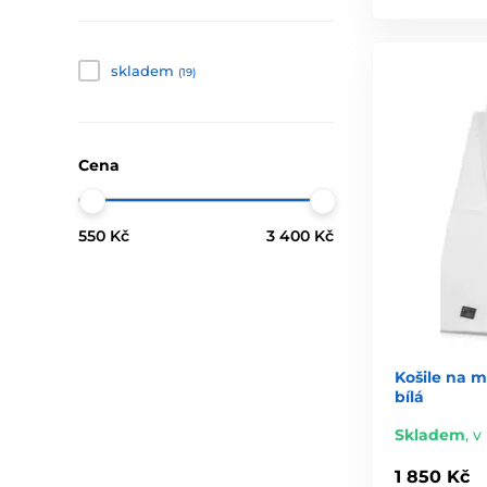
skladem
(19)
Cena
550 Kč
3 400 Kč
Košile na m
bílá
Skladem
,
v
1 850 Kč