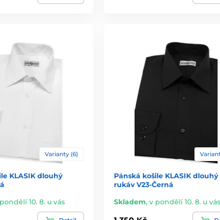
Varianty (6)
Variant
ile KLASIK dlouhý
Pánská košile KLASIK dlouhý
lá
rukáv V23-Černá
 pondělí 10. 8. u vás
Skladem
,
v pondělí 10. 8. u vá