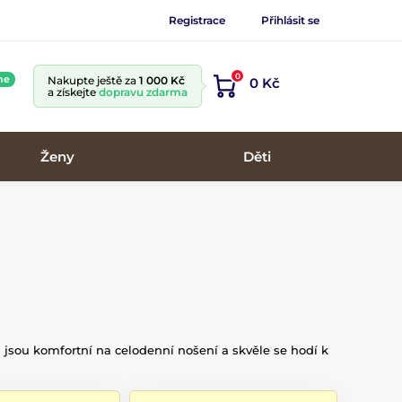
Registrace
Přihlásit se
0
ne
Nakupte ještě za
1 000 Kč
0 Kč
a získejte
dopravu zdarma
Ženy
Děti
jsou komfortní na celodenní nošení a skvěle se hodí k