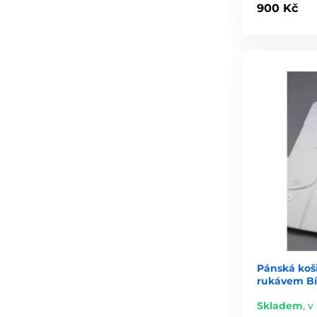
900 Kč
Pánská koš
rukávem Bí
Skladem
,
v