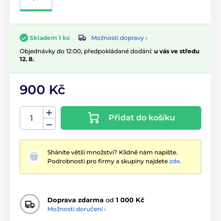
Možnosti dopravy ›
Skladem 1 ks
Objednávky do 12:00, předpokládané dodání:
u vás ve středu
12. 8.
900 Kč
Přidat do košíku
Sháníte větší množství? Klidně nám napište.
Podrobnosti pro firmy a skupiny najdete
zde
.
Doprava zdarma
od
1 000 Kč
Možnosti doručení ›