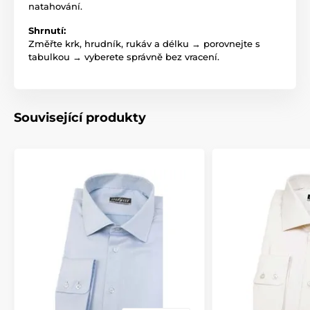
natahování.
Shrnutí:
Změřte krk, hrudník, rukáv a délku → porovnejte s
tabulkou → vyberete správně bez vracení.
Související produkty