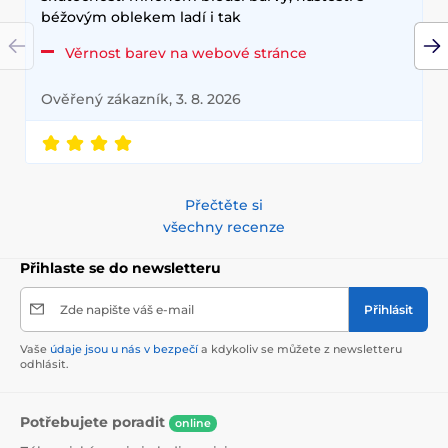
béžovým oblekem ladí i tak
Věrnost barev na webové stránce
Ověřený zákazník, 3. 8. 2026
Přečtěte si
všechny recenze
Přihlaste se do newsletteru
Zde napište váš e-mail
Přihlásit
Vaše
údaje jsou u nás v bezpečí
a kdykoliv se můžete z newsletteru
odhlásit.
Potřebujete poradit
online