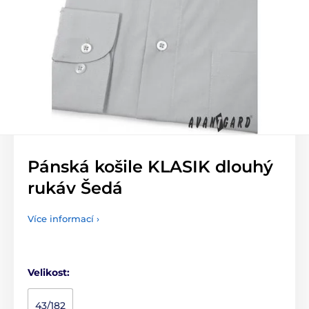
Pánská košile KLASIK dlouhý
rukáv Šedá
Více informací ›
Velikost:
43/182