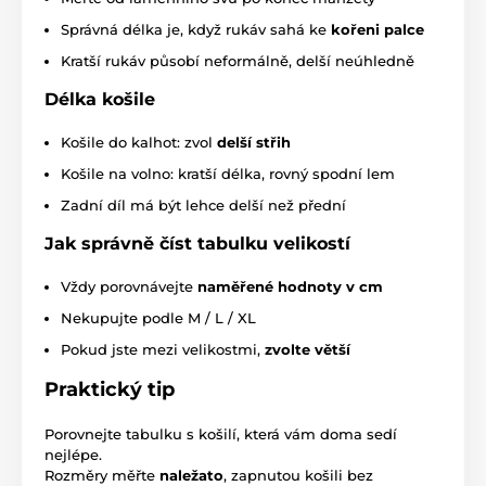
Správná délka je, když rukáv sahá ke
kořeni palce
Kratší rukáv působí neformálně, delší neúhledně
Délka košile
Košile do kalhot: zvol
delší střih
Košile na volno: kratší délka, rovný spodní lem
Zadní díl má být lehce delší než přední
Jak správně číst tabulku velikostí
Vždy porovnávejte
naměřené hodnoty v cm
Nekupujte podle M / L / XL
Pokud jste mezi velikostmi,
zvolte větší
Praktický tip
Porovnejte tabulku s košilí, která vám doma sedí
nejlépe.
Rozměry měřte
naležato
, zapnutou košili bez