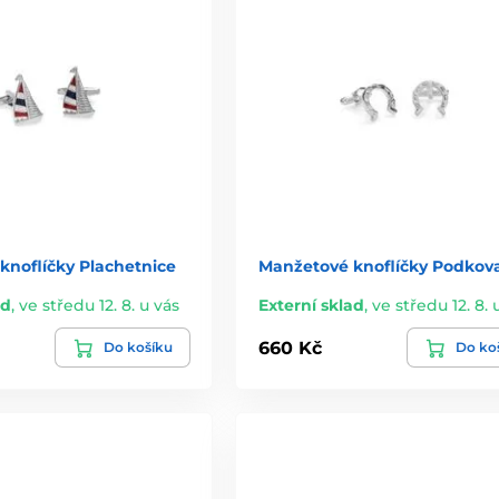
knoflíčky Plachetnice
Manžetové knoflíčky Podkov
ad
,
ve středu 12. 8. u vás
Externí sklad
,
ve středu 12. 8. 
660 Kč
Do košíku
Do ko