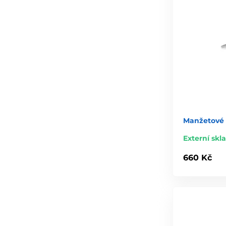
Manžetové 
Externí skl
660 Kč