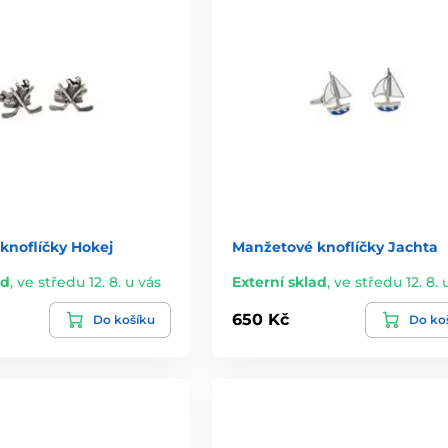
knoflíčky Hokej
Manžetové knoflíčky Jachta
ad
,
ve středu 12. 8. u vás
Externí sklad
,
ve středu 12. 8. 
650 Kč
Do košíku
Do ko