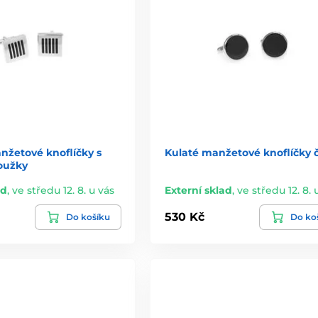
nžetové knoflíčky s
Kulaté manžetové knoflíčky 
oužky
ad
,
ve středu 12. 8. u vás
Externí sklad
,
ve středu 12. 8. 
530 Kč
Do košíku
Do ko