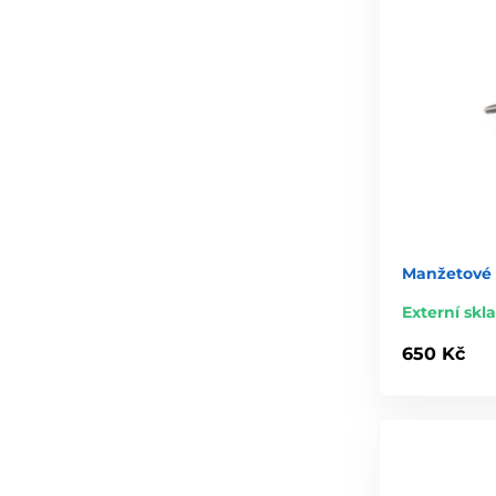
Manžetové 
Externí skl
650 Kč