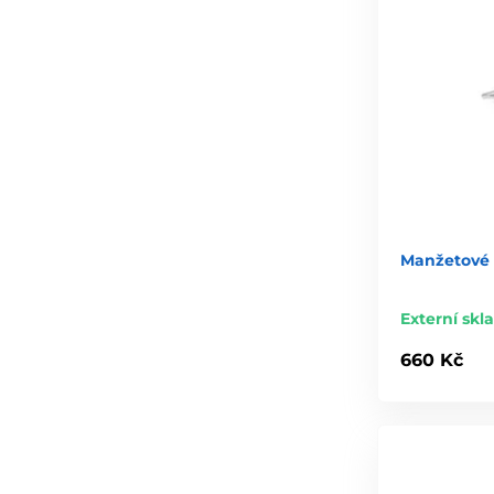
Manžetové 
Externí skl
660 Kč