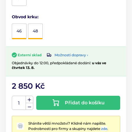
Obvod krku:
46
48
Možnosti dopravy ›
Externí sklad
Objednávky do 12:00, předpokládané dodání:
u vás ve
čtvrtek 13. 8.
2 850 Kč
Přidat do košíku
Sháníte větší množství? Klidně nám napište.
Podrobnosti pro firmy a skupiny najdete
zde
.