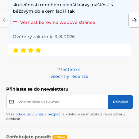
skutečnosti mnohem bledší barvy, naštěstí s
béžovým oblekem ladí i tak
Věrnost barev na webové stránce
Ověřený zákazník, 3. 8. 2026
Přečtěte si
všechny recenze
Přihlaste se do newsletteru
Zde napište váš e-mail
Přihlásit
Vaše
údaje jsou u nás v bezpečí
a kdykoliv se můžete z newsletteru
odhlásit.
Potřebujete poradit
offline