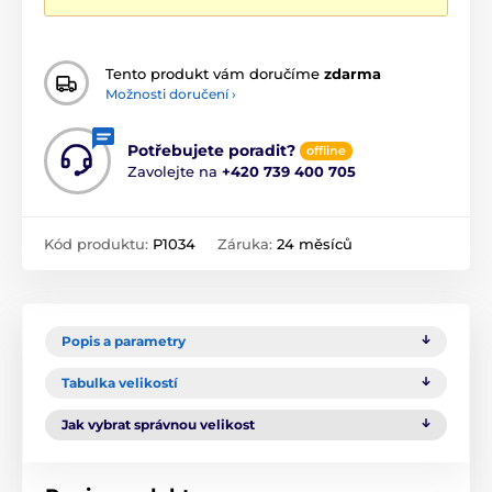
Tento produkt vám doručíme
zdarma
Možnosti doručení ›
Potřebujete poradit?
offline
Zavolejte na
+420 739 400 705
Kód produktu:
P1034
Záruka:
24 měsíců
Popis a parametry
Tabulka velikostí
Jak vybrat správnou velikost