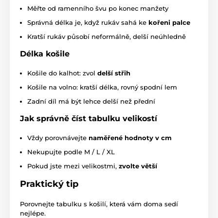
Měřte od ramenního švu po konec manžety
Správná délka je, když rukáv sahá ke
kořeni palce
Kratší rukáv působí neformálně, delší neúhledně
Délka košile
Košile do kalhot: zvol
delší střih
Košile na volno: kratší délka, rovný spodní lem
Zadní díl má být lehce delší než přední
Jak správně číst tabulku velikostí
Vždy porovnávejte
naměřené hodnoty v cm
Nekupujte podle M / L / XL
Pokud jste mezi velikostmi,
zvolte větší
Praktický tip
Porovnejte tabulku s košilí, která vám doma sedí
nejlépe.