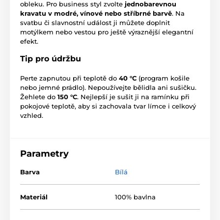
obleku. Pro business styl zvolte
jednobarevnou
kravatu v modré, vínové nebo stříbrné barvě
. Na
svatbu či slavnostní událost ji můžete doplnit
motýlkem nebo vestou pro ještě výraznější elegantní
efekt.
Tip pro údržbu
Perte zapnutou při teplotě do
40 °C
(program košile
nebo jemné prádlo). Nepoužívejte bělidla ani sušičku.
Žehlete do
150 °C
. Nejlepší je sušit ji na ramínku při
pokojové teplotě, aby si zachovala tvar límce i celkový
vzhled.
Parametry
Barva
Bílá
Materiál
100% bavlna