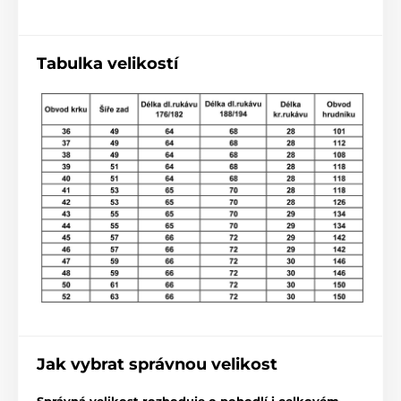
Tabulka velikostí
Jak vybrat správnou velikost
Správná velikost rozhoduje o pohodlí i celkovém