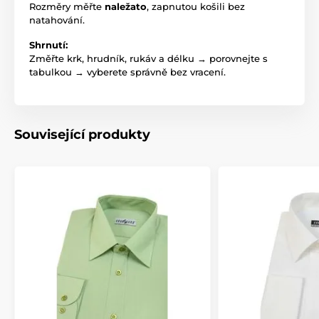
Rozměry měřte
naležato
, zapnutou košili bez
natahování.
Shrnutí:
Změřte krk, hrudník, rukáv a délku → porovnejte s
tabulkou → vyberete správně bez vracení.
Související produkty