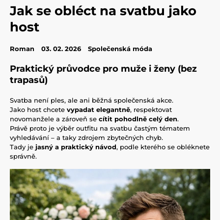
Jak se obléct na svatbu jako
host
Roman
03. 02. 2026
Společenská móda
Praktický průvodce pro muže i ženy (bez
trapasů)
Svatba není ples, ale ani běžná společenská akce.
Jako host chcete
vypadat elegantně
, respektovat
novomanžele a zároveň se
cítit pohodlně celý den
.
Právě proto je výběr outfitu na svatbu častým tématem
vyhledávání – a taky zdrojem zbytečných chyb.
Tady je
jasný a praktický návod
, podle kterého se obléknete
správně.