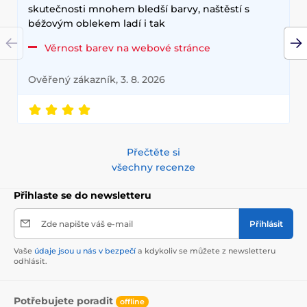
skutečnosti mnohem bledší barvy, naštěstí s
béžovým oblekem ladí i tak
Věrnost barev na webové stránce
Ověřený zákazník, 3. 8. 2026
Přečtěte si
všechny recenze
Přihlaste se do newsletteru
Zde napište váš e-mail
Přihlásit
Vaše
údaje jsou u nás v bezpečí
a kdykoliv se můžete z newsletteru
odhlásit.
Potřebujete poradit
offline