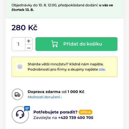
Objednávky do 10. 8. 12:00, předpokládané dodání:
u vás ve
čtvrtek 13. 8.
280 Kč
Přidat do košíku
Sháníte větší množství? Klidně nám napište.
Podrobnosti pro firmy a skupiny najdete
zde
.
Doprava zdarma
od
1 000 Kč
Možnosti doručení ›
Potřebujete poradit?
offline
Zavolejte na
+420 739 400 705