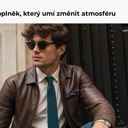
oplněk, který umí změnit atmosféru