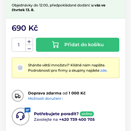
Objednávky do 12:00, předpokládané dodání:
u vás ve
čtvrtek 13. 8.
690 Kč
Přidat do košíku
Sháníte větší množství? Klidně nám napište.
Podrobnosti pro firmy a skupiny najdete
zde
.
Doprava zdarma
od
1 000 Kč
Možnosti doručení ›
Potřebujete poradit?
online
Zavolejte na
+420 739 400 705