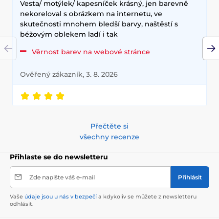
Vesta/ motýlek/ kapesníček krásný, jen barevně
nekoreloval s obrázkem na internetu, ve
skutečnosti mnohem bledší barvy, naštěstí s
béžovým oblekem ladí i tak
Věrnost barev na webové stránce
Ověřený zákazník, 3. 8. 2026
Přečtěte si
všechny recenze
Přihlaste se do newsletteru
Zde napište váš e-mail
Přihlásit
Vaše
údaje jsou u nás v bezpečí
a kdykoliv se můžete z newsletteru
odhlásit.