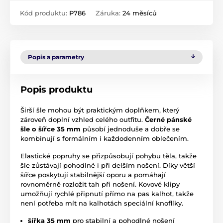
Kód produktu:
P786
Záruka:
24 měsíců
Popis a parametry
Popis produktu
Širší šle mohou být praktickým doplňkem, který
zároveň doplní vzhled celého outfitu.
Černé pánské
šle o šířce 35 mm
působí jednoduše a dobře se
kombinují s formálním i každodenním oblečením.
Elastické popruhy se přizpůsobují pohybu těla, takže
šle zůstávají pohodlné i při delším nošení. Díky větší
šířce poskytují stabilnější oporu a pomáhají
rovnoměrně rozložit tah při nošení. Kovové klipy
umožňují rychlé připnutí přímo na pas kalhot, takže
není potřeba mít na kalhotách speciální knoflíky.
šířka 35 mm
pro stabilní a pohodlné nošení