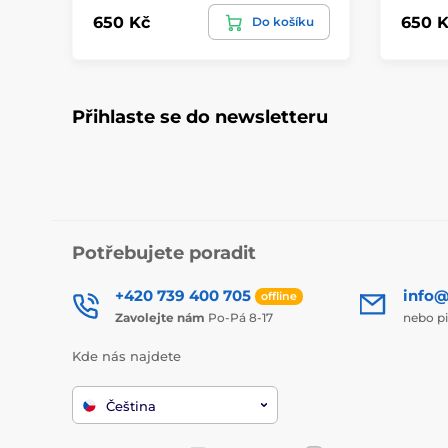
650 Kč
650 K
Do košíku
Přihlaste se do newsletteru
Potřebujete poradit
+420 739 400 705
info@
offline
Zavolejte nám
Po-Pá 8-17
nebo p
Kde nás najdete
Čeština