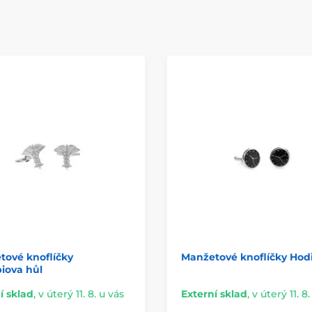
tové knoflíčky
Manžetové knoflíčky Hod
iova hůl
í sklad
,
v úterý 11. 8. u vás
Externí sklad
,
v úterý 11. 8