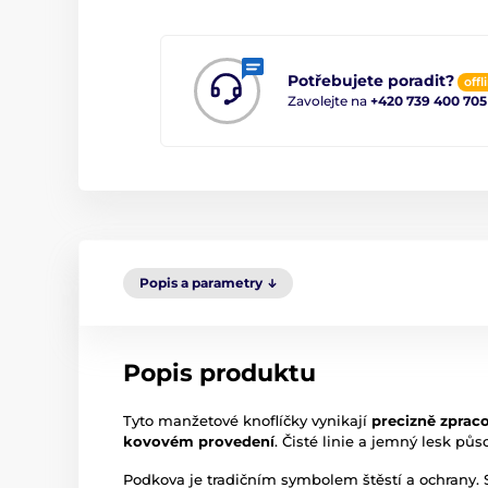
Potřebujete poradit?
offl
Zavolejte na
+420 739 400 705
Popis a parametry
Popis produktu
Tyto manžetové knoflíčky vynikají
precizně zpra
kovovém provedení
. Čisté linie a jemný lesk pů
Podkova je tradičním symbolem štěstí a ochrany. S