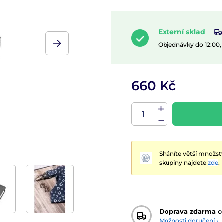
Externí sklad
Objednávky do 12:00
660 Kč
Sháníte větší množst
skupiny najdete
zde
.
Doprava zdarma
o
Možnosti doručení ›