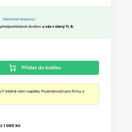
Možnosti dopravy ›
, předpokládané dodání:
u vás v úterý 11. 8.
Přidat do košíku
ví? Klidně nám napište. Podrobnosti pro firmy a
d
1 000 Kč