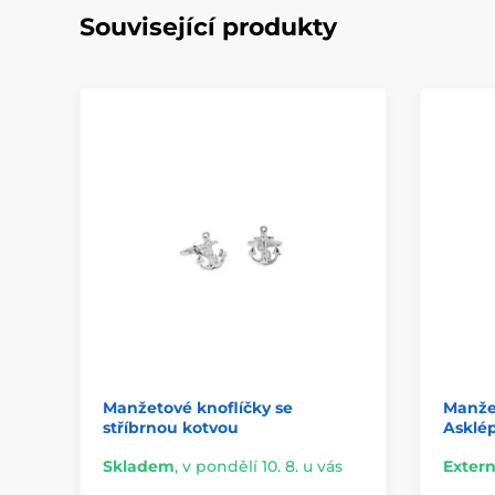
Související produkty
Manžetové knoflíčky se
Manže
stříbrnou kotvou
Asklép
Skladem
,
v pondělí 10. 8. u vás
Extern