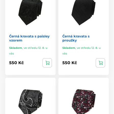
Černá kravata s paisley
Černá kravata s
vzorem
proužky
Skladem
,
ve středu 12. 8. u
Skladem
,
ve středu 12. 8. u
vás
vás
550 Kč
550 Kč