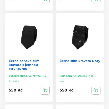
Černá pánská slim
Černá slim kravata Noty
kravata s jemnou
strukturou
Externí sklad
,
ve čtvrtek 13.
Skladem
,
ve středu 12. 8. u
8. u vás
vás
550 Kč
550 Kč