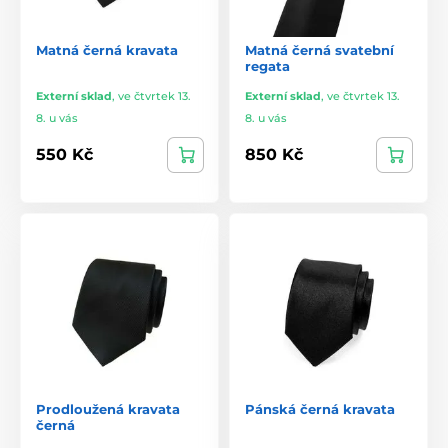
Matná černá kravata
Matná černá svatební
regata
Externí sklad
,
ve čtvrtek 13.
Externí sklad
,
ve čtvrtek 13.
8. u vás
8. u vás
550 Kč
850 Kč
Prodloužená kravata
Pánská černá kravata
černá