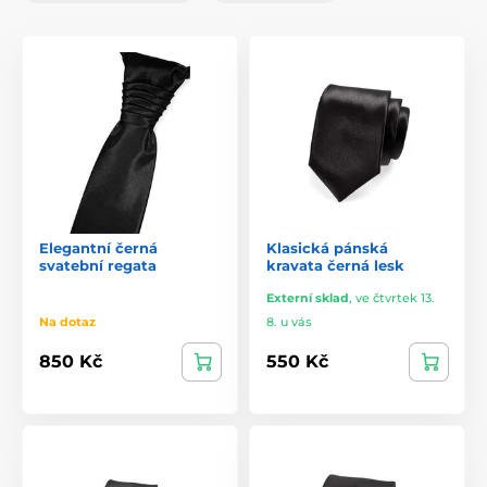
Elegantní černá
Klasická pánská
svatební regata
kravata černá lesk
Externí sklad
,
ve čtvrtek 13.
Na dotaz
8. u vás
850 Kč
550 Kč