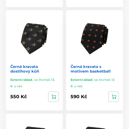
Černá kravata
Černá kravata s
dostihový kůň
motivem basketball
Externí sklad
,
ve čtvrtek 13.
Externí sklad
,
ve čtvrtek 13.
8. u vás
8. u vás
550 Kč
590 Kč