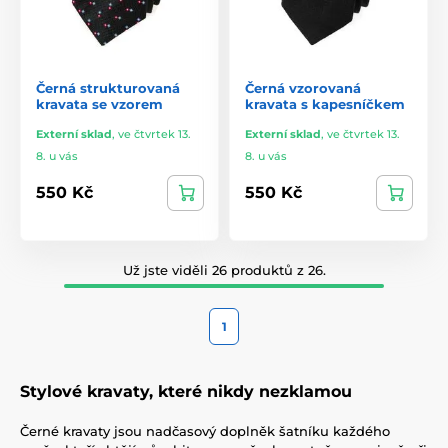
Černá strukturovaná
Černá vzorovaná
kravata se vzorem
kravata s kapesníčkem
Externí sklad
,
ve čtvrtek 13.
Externí sklad
,
ve čtvrtek 13.
8. u vás
8. u vás
550 Kč
550 Kč
Už jste viděli 26 produktů z 26.
1
Stylové kravaty, které nikdy nezklamou
Černé kravaty jsou nadčasový doplněk šatníku každého