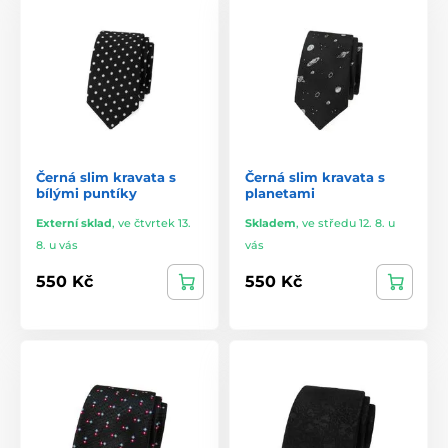
Černá slim kravata s
Černá slim kravata s
bílými puntíky
planetami
Externí sklad
,
ve čtvrtek 13.
Skladem
,
ve středu 12. 8. u
8. u vás
vás
550 Kč
550 Kč