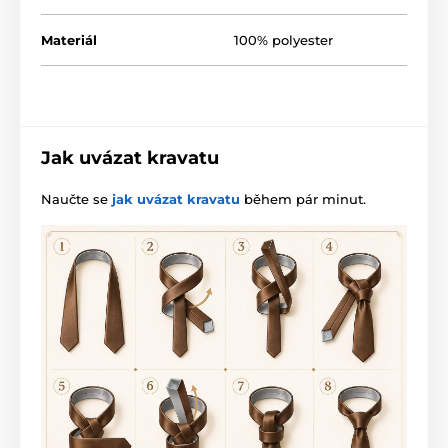
Materiál
100% polyester
Jak uvázat kravatu
Naučte se
jak uvázat kravatu
během pár minut.