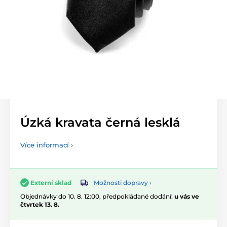
Úzká kravata černá lesklá
Více informací ›
Možnosti dopravy ›
Externí sklad
Objednávky do 10. 8. 12:00, předpokládané dodání:
u vás ve
čtvrtek 13. 8.