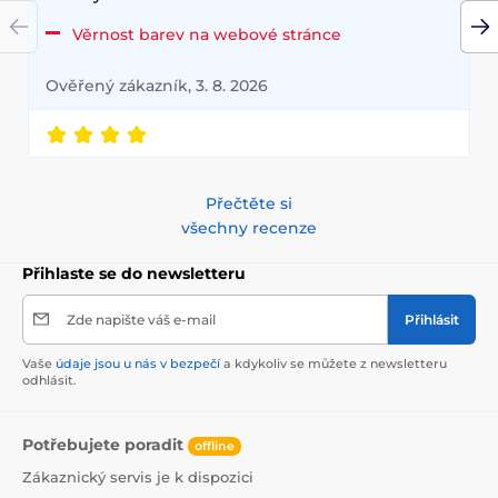
Věrnost barev na webové stránce
Ověřený zákazník, 3. 8. 2026
Přečtěte si
všechny recenze
Přihlaste se do newsletteru
Zde napište váš e-mail
Přihlásit
Vaše
údaje jsou u nás v bezpečí
a kdykoliv se můžete z newsletteru
odhlásit.
Potřebujete poradit
offline
Zákaznický servis je k dispozici