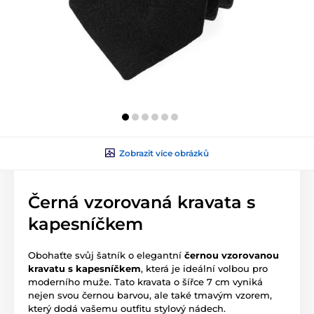
Zobrazit více obrázků
Černá vzorovaná kravata s
kapesníčkem
Obohaťte svůj šatník o elegantní
černou vzorovanou
kravatu s kapesníčkem
, která je ideální volbou pro
moderního muže. Tato kravata o šířce 7 cm vyniká
nejen svou černou barvou, ale také tmavým vzorem,
který dodá vašemu outfitu stylový nádech.