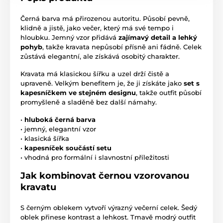
Černá barva má přirozenou autoritu. Působí pevně,
klidně a jistě, jako večer, který má své tempo i
hloubku. Jemný vzor přidává
zajímavý detail a lehký
pohyb
, takže kravata nepůsobí přísně ani fádně. Celek
zůstává elegantní, ale získává osobitý charakter.
Kravata má klasickou šířku a uzel drží čistě a
upraveně. Velkým benefitem je, že ji získáte jako
set s
kapesníčkem ve stejném designu
, takže outfit působí
promyšleně a sladěně bez další námahy.
•
hluboká černá barva
• jemný, elegantní vzor
• klasická šířka
•
kapesníček součástí setu
• vhodná pro formální i slavnostní příležitosti
Jak kombinovat černou vzorovanou
kravatu
S černým oblekem vytvoří výrazný večerní celek. Šedý
oblek přinese kontrast a lehkost. Tmavě modrý outfit