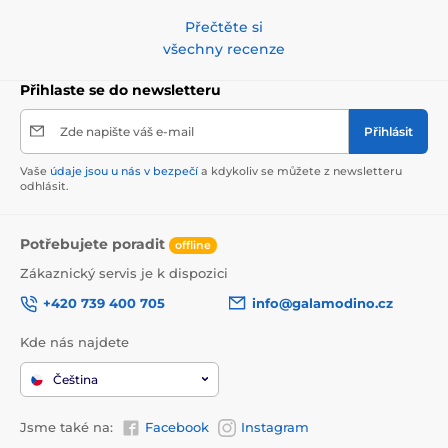
Přečtěte si
všechny recenze
Přihlaste se do newsletteru
Zde napište váš e-mail
Přihlásit
Vaše
údaje jsou u nás v bezpečí
a kdykoliv se můžete z newsletteru
odhlásit.
Potřebujete poradit
offline
Zákaznický servis je k dispozici
+420 739 400 705
info@galamodino.cz
Kde nás najdete
Čeština
Jsme také na:
Facebook
Instagram