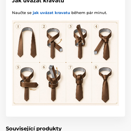
Jak uvázat kravatu
Naučte se
jak uvázat kravatu
během pár minut.
Související produkty