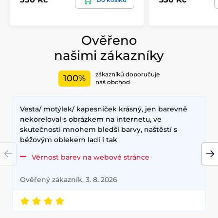
Ověřeno
našimi zákazníky
zákazníků doporučuje
100%
náš obchod
Vesta/ motýlek/ kapesníček krásný, jen barevně
nekoreloval s obrázkem na internetu, ve
skutečnosti mnohem bledší barvy, naštěstí s
béžovým oblekem ladí i tak
Věrnost barev na webové stránce
Ověřený zákazník, 3. 8. 2026