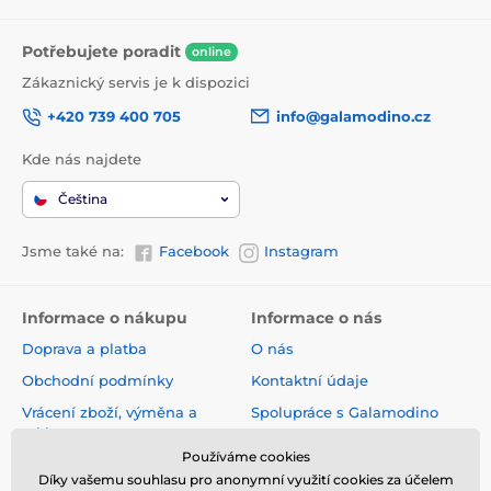
Potřebujete poradit
online
Zákaznický servis je k dispozici
+420 739 400 705
info@galamodino.cz
Kde nás najdete
Čeština
Jsme také na:
Facebook
Instagram
Informace o nákupu
Informace o nás
Doprava a platba
O nás
Obchodní podmínky
Kontaktní údaje
Vrácení zboží, výměna a
Spolupráce s Galamodino
reklamace
Zásady ochrany osobních
Používáme cookies
Online vrácení a reklamace
údajů
Díky vašemu souhlasu pro anonymní využití cookies za účelem