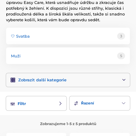
úpravou Easy Care, která usnadňuje údržbu a zkracuje čas
potřebný k žehlení. K dispozici jsou různé střihy, klasická i
prodloužená délka a široká škála velikostí, takže si snadno
vyberete košili, která vám bude opravdu sedět.
🤍 Svatba
3
Muži
5
Zobrazit další kategorie
Řazení
Filtr
Zobrazujeme 1-5 z 5 produktů