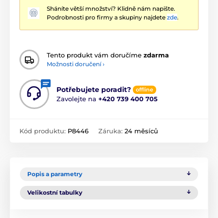
Sháníte větší množství? Klidně nám napište.
Podrobnosti pro firmy a skupiny najdete
zde
.
Tento produkt vám doručíme
zdarma
Možnosti doručení ›
Potřebujete poradit?
offline
Zavolejte na
+420 739 400 705
Kód produktu:
P8446
Záruka:
24 měsíců
Popis a parametry
Velikostní tabulky