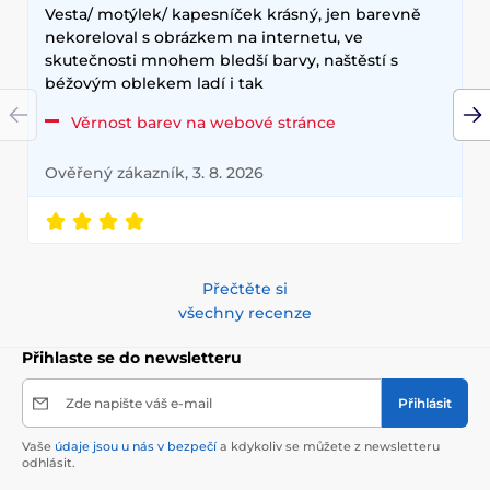
Vesta/ motýlek/ kapesníček krásný, jen barevně
nekoreloval s obrázkem na internetu, ve
skutečnosti mnohem bledší barvy, naštěstí s
béžovým oblekem ladí i tak
Věrnost barev na webové stránce
Ověřený zákazník, 3. 8. 2026
Přečtěte si
všechny recenze
Přihlaste se do newsletteru
Zde napište váš e-mail
Přihlásit
Vaše
údaje jsou u nás v bezpečí
a kdykoliv se můžete z newsletteru
odhlásit.