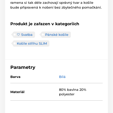
ramena si tak déle zachovají správný tvar a košile
bude připravená k nošení bez zbytečného pomačkání.
Produkt je zařazen v kategoriích
🤍 Svatba
Pánské košile
Košile střihu SLIM
Parametry
Barva
Bílá
80% bavlna 20%
Materiál
polyester