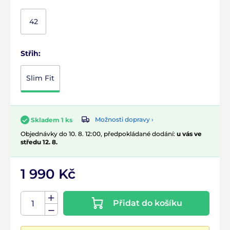
42
Střih:
Slim Fit
Možnosti dopravy ›
Skladem 1 ks
Objednávky do 10. 8. 12:00, předpokládané dodání:
u vás ve
středu 12. 8.
1 990 Kč
Přidat do košíku