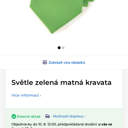
Zobrazit více obrázků
Světle zelená matná kravata
Více informací ›
Možnosti dopravy ›
Externí sklad
Objednávky do 10. 8. 12:00, předpokládané dodání:
u vás ve