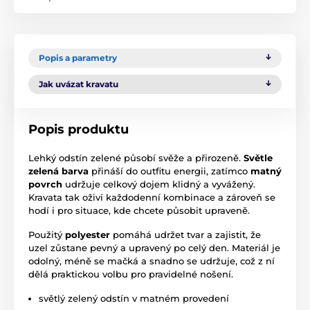
Popis a parametry
Jak uvázat kravatu
Popis produktu
Lehký odstín zelené působí svěže a přirozeně.
Světle
zelená barva
přináší do outfitu energii, zatímco
matný
povrch
udržuje celkový dojem klidný a vyvážený.
Kravata tak oživí každodenní kombinace a zároveň se
hodí i pro situace, kde chcete působit upraveně.
Použitý
polyester
pomáhá udržet tvar a zajistit, že
uzel zůstane pevný a upravený po celý den. Materiál je
odolný, méně se mačká a snadno se udržuje, což z ní
dělá praktickou volbu pro pravidelné nošení.
světlý zelený odstín v matném provedení