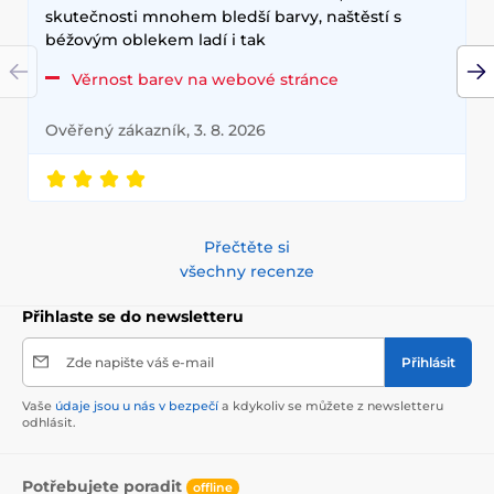
skutečnosti mnohem bledší barvy, naštěstí s
béžovým oblekem ladí i tak
Věrnost barev na webové stránce
Ověřený zákazník, 3. 8. 2026
Přečtěte si
všechny recenze
Přihlaste se do newsletteru
Zde napište váš e-mail
Přihlásit
Vaše
údaje jsou u nás v bezpečí
a kdykoliv se můžete z newsletteru
odhlásit.
Potřebujete poradit
offline