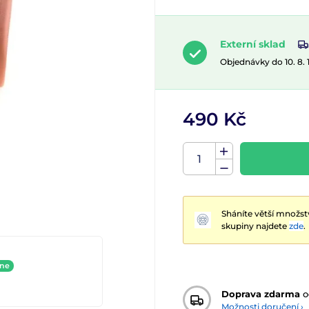
Externí sklad
Objednávky do 10. 8.
490 Kč
Sháníte větší množst
skupiny najdete
zde
.
ine
Doprava zdarma
o
Možnosti doručení ›