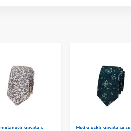
smetanová kravata s
Modrá úzká kravata se z