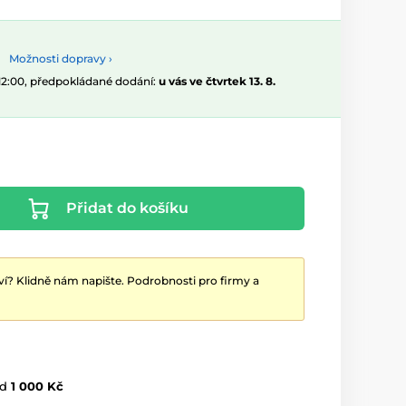
Možnosti dopravy ›
 12:00, předpokládané dodání:
u vás ve čtvrtek 13. 8.
Přidat do košíku
ví? Klidně nám napište. Podrobnosti pro firmy a
d
1 000 Kč