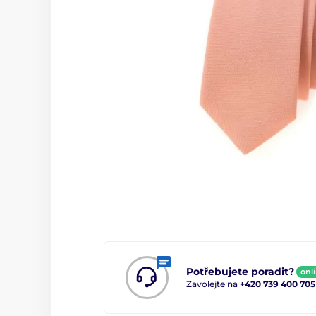
Potřebujete poradit?
onl
Zavolejte na
+420 739 400 705