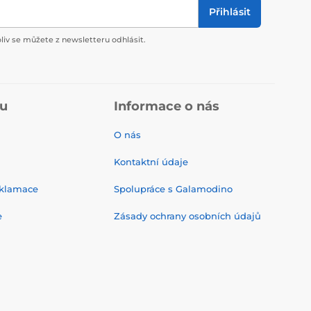
Přihlásit
liv se můžete z newsletteru odhlásit.
pu
Informace o nás
O nás
Kontaktní údaje
eklamace
Spolupráce s Galamodino
e
Zásady ochrany osobních údajů