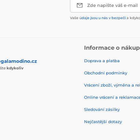
Zde napište váš e-mail
Vaše
údaje jsou u nás v bezpečí
a kdyko
Informace o náku
galamodino.cz
Doprava a platba
ište
kdykoliv
Obchodní podmínky
Vrácení zboží, výměna a r
Online vrácení a reklamac
Sledování zásilky
Nejčastější dotazy