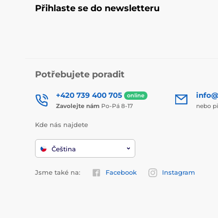
Přihlaste se do newsletteru
Potřebujete poradit
+420 739 400 705
info@
online
Zavolejte nám
Po-Pá 8-17
nebo p
Kde nás najdete
Čeština
Jsme také na:
Facebook
Instagram