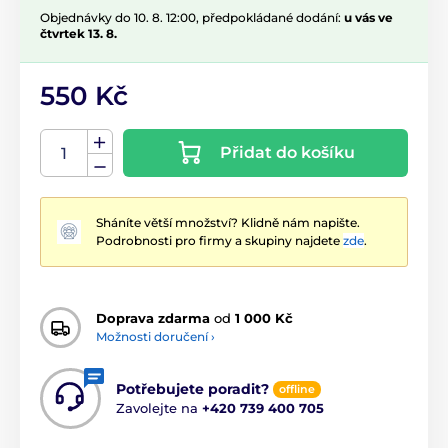
Objednávky do 10. 8. 12:00, předpokládané dodání:
u vás ve
čtvrtek 13. 8.
550 Kč
Přidat do košíku
Sháníte větší množství? Klidně nám napište.
Podrobnosti pro firmy a skupiny najdete
zde
.
Doprava zdarma
od
1 000 Kč
Možnosti doručení ›
Potřebujete poradit?
offline
Zavolejte na
+420 739 400 705