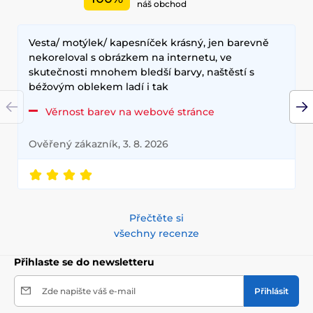
náš obchod
Vesta/ motýlek/ kapesníček krásný, jen barevně
nekoreloval s obrázkem na internetu, ve
skutečnosti mnohem bledší barvy, naštěstí s
béžovým oblekem ladí i tak
Věrnost barev na webové stránce
Ověřený zákazník, 3. 8. 2026
Přečtěte si
všechny recenze
Přihlaste se do newsletteru
Zde napište váš e-mail
Přihlásit