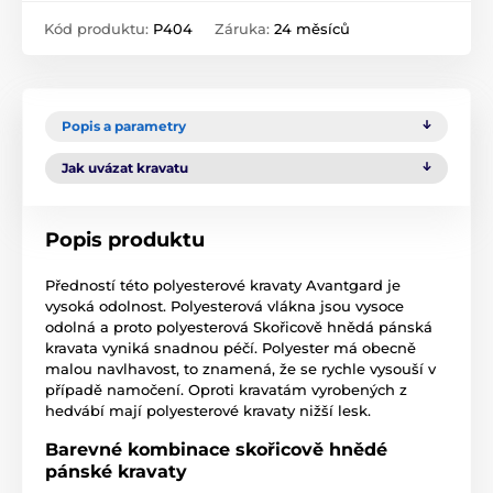
Kód produktu:
P404
Záruka:
24 měsíců
Popis a parametry
Jak uvázat kravatu
Popis produktu
Předností této polyesterové kravaty Avantgard je
vysoká odolnost. Polyesterová vlákna jsou vysoce
odolná a proto polyesterová Skořicově hnědá pánská
kravata vyniká snadnou péčí. Polyester má obecně
malou navlhavost, to znamená, že se rychle vysouší v
případě namočení. Oproti kravatám vyrobených z
hedvábí mají polyesterové kravaty nižší lesk.
Barevné kombinace skořicově hnědé
pánské kravaty