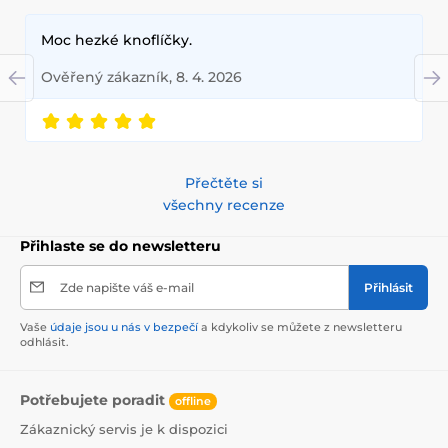
Moc hezké knoflíčky.
Ověřený zákazník, 8. 4. 2026
Přečtěte si
všechny recenze
Přihlaste se do newsletteru
Zde napište váš e-mail
Přihlásit
Vaše
údaje jsou u nás v bezpečí
a kdykoliv se můžete z newsletteru
odhlásit.
Potřebujete poradit
offline
Zákaznický servis je k dispozici