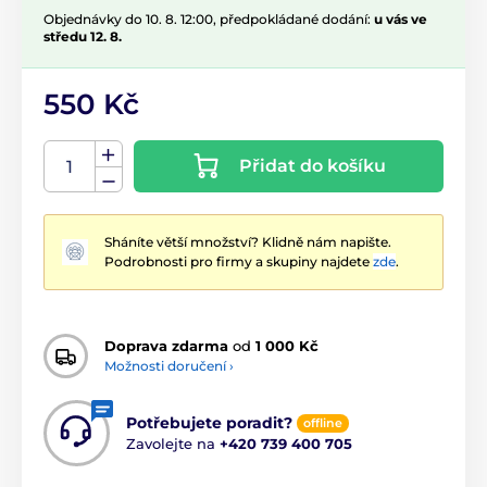
Objednávky do 10. 8. 12:00, předpokládané dodání:
u vás ve
středu 12. 8.
550 Kč
Přidat do košíku
Sháníte větší množství? Klidně nám napište.
Podrobnosti pro firmy a skupiny najdete
zde
.
Doprava zdarma
od
1 000 Kč
Možnosti doručení ›
Potřebujete poradit?
offline
Zavolejte na
+420 739 400 705