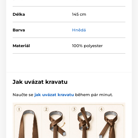
Délka
145 cm
Barva
Hnědá
Materiál
100% polyester
Jak uvázat kravatu
Naučte se
jak uvázat kravatu
během pár minut.