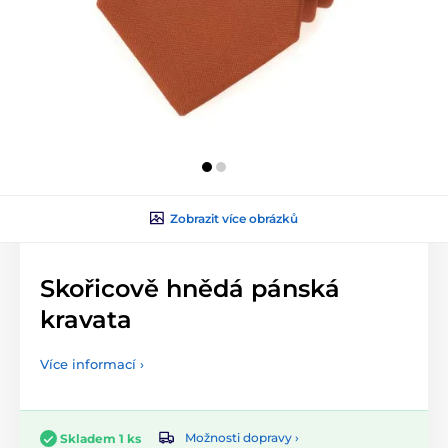
Zobrazit více obrázků
Skořicově hnědá pánská
kravata
Více informací ›
Možnosti dopravy ›
Skladem 1 ks