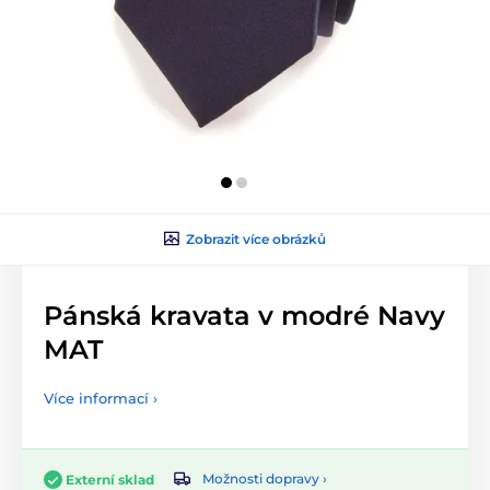
Zobrazit více obrázků
Pánská kravata v modré Navy
MAT
Více informací ›
Možnosti dopravy ›
Externí sklad