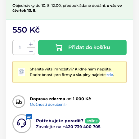
Objednávky do 10. 8. 12:00, předpokládané dodání:
u vás ve
čtvrtek 13. 8.
550 Kč
Přidat do košíku
Sháníte větší množství? Klidně nám napište.
Podrobnosti pro firmy a skupiny najdete
zde
.
Doprava zdarma
od
1 000 Kč
Možnosti doručení ›
Potřebujete poradit?
online
Zavolejte na
+420 739 400 705