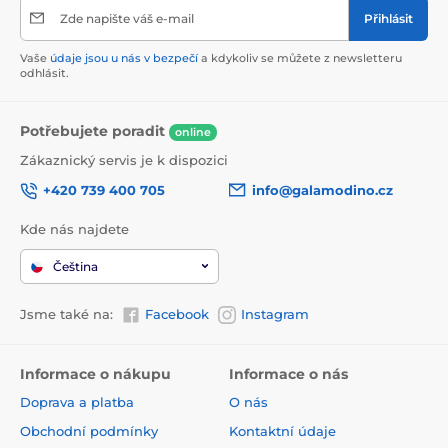
Zde napište váš e-mail
Přihlásit
Vaše
údaje jsou u nás v bezpečí
a kdykoliv se můžete z newsletteru
odhlásit.
Potřebujete poradit
online
Zákaznický servis je k dispozici
+420 739 400 705
info@galamodino.cz
Kde nás najdete
Čeština
Jsme také na:
Facebook
Instagram
Informace o nákupu
Informace o nás
Doprava a platba
O nás
Obchodní podmínky
Kontaktní údaje