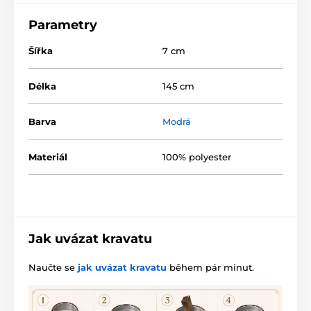
Parametry
Šířka
7 cm
Délka
145 cm
Barva
Modrá
Materiál
100% polyester
Jak uvázat kravatu
Naučte se
jak uvázat kravatu
během pár minut.