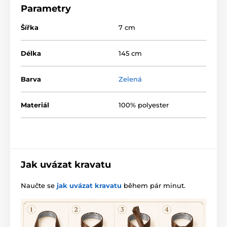
Parametry
Šířka
7 cm
Délka
145 cm
Barva
Zelená
Materiál
100% polyester
Jak uvázat kravatu
Naučte se
jak uvázat kravatu
během pár minut.