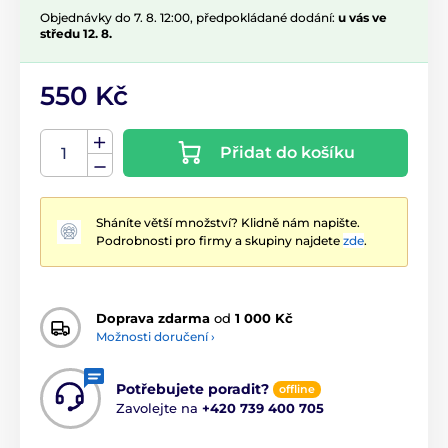
Objednávky do 7. 8. 12:00, předpokládané dodání:
u vás ve
středu 12. 8.
550 Kč
Přidat do košíku
Sháníte větší množství? Klidně nám napište.
Podrobnosti pro firmy a skupiny najdete
zde
.
Doprava zdarma
od
1 000 Kč
Možnosti doručení ›
Potřebujete poradit?
offline
Zavolejte na
+420 739 400 705