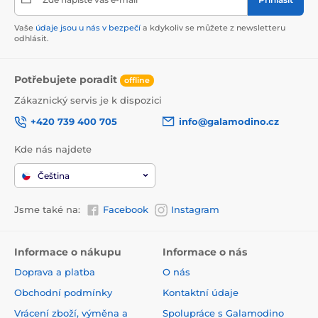
Vaše
údaje jsou u nás v bezpečí
a kdykoliv se můžete z newsletteru
odhlásit.
Potřebujete poradit
offline
Zákaznický servis je k dispozici
+420 739 400 705
info@galamodino.cz
Kde nás najdete
Čeština
Jsme také na:
Facebook
Instagram
Informace o nákupu
Informace o nás
Doprava a platba
O nás
Obchodní podmínky
Kontaktní údaje
Vrácení zboží, výměna a
Spolupráce s Galamodino