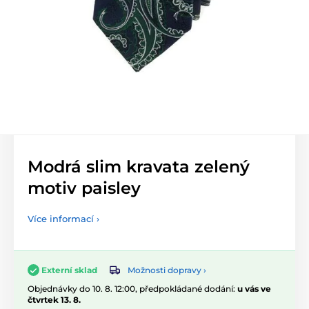
Modrá slim kravata zelený
motiv paisley
Více informací ›
Možnosti dopravy ›
Externí sklad
Objednávky do 10. 8. 12:00, předpokládané dodání:
u vás ve
čtvrtek 13. 8.