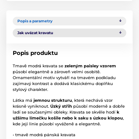
Popis a parametry
Jak uvázat kravatu
Popis produktu
Tmavě modrá kravata se
zeleným paisley vzorem
působí elegantně a zároveň velmi osobitě.
Ornamentální motiv vytváří na tmavém podkladu
zajímavý kontrast a dodává klasickému doplňku
stylový charakter.
Látka má
jemnou strukturu
, která nechává vzor
krásně vyniknout.
Úzký střih
působí moderně a dobře
ladí se současnými obleky. Kravata se skvěle hodí
k
užšímu límečku košile nebo k saku s úzkou klopou
,
kde její linie působí vyváženě a elegantně.
• tmavě modrá pánská kravata