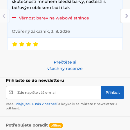
skutečnosti mnohem bledší barvy, naštěstí s
béžovým oblekem ladí i tak
Věrnost barev na webové stránce
Ověřený zákazník, 3. 8. 2026
Přečtěte si
všechny recenze
Přihlaste se do newsletteru
Zde napište váš e-mail
Přihlásit
Vaše
údaje jsou u nás v bezpečí
a kdykoliv se můžete z newsletteru
odhlásit.
Potřebujete poradit
offline