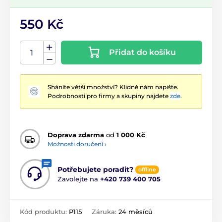
550 Kč
Přidat do košíku
Sháníte větší množství? Klidně nám napište.
Podrobnosti pro firmy a skupiny najdete
zde
.
Doprava zdarma
od
1 000 Kč
Možnosti doručení ›
Potřebujete poradit?
offline
Zavolejte na
+420 739 400 705
Kód produktu:
P115
Záruka:
24 měsíců