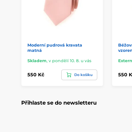
Moderní pudrová kravata
Béžov
matná
vzore
Skladem
,
v pondělí 10. 8. u vás
Extern
550 Kč
550 K
Do košíku
Přihlaste se do newsletteru