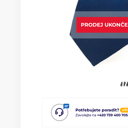
PRODEJ UKONČ
Potřebujete poradit?
offl
Zavolejte na
+420 739 400 705