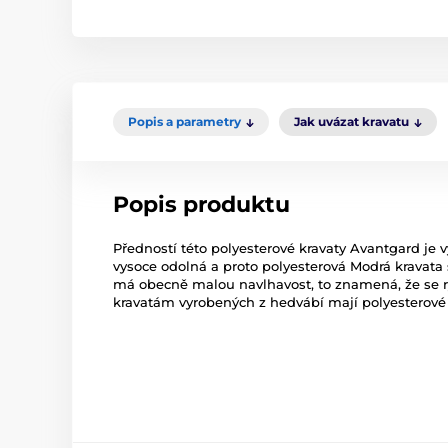
Popis a parametry
Jak uvázat kravatu
Popis produktu
Předností této polyesterové kravaty Avantgard je 
vysoce odolná a proto polyesterová Modrá kravata 
má obecně malou navlhavost, to znamená, že se r
kravatám vyrobených z hedvábí mají polyesterové k