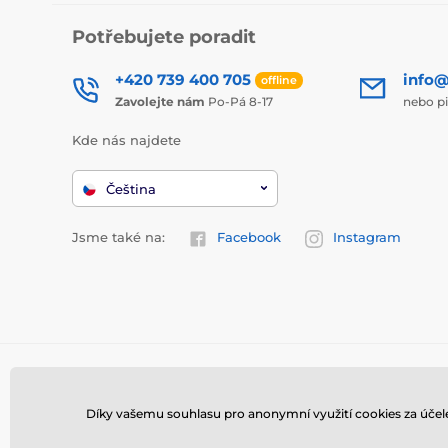
Potřebujete poradit
+420 739 400 705
info@
offline
Zavolejte nám
Po-Pá 8-17
nebo p
Kde nás najdete
Čeština
Jsme také na:
Facebook
Instagram
Díky vašemu souhlasu pro anonymní využití cookies za účel