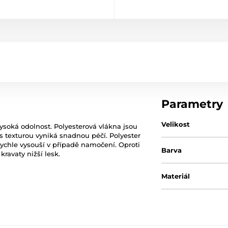
Parametry
Velikost
vysoká odolnost. Polyesterová vlákna jsou
s texturou vyniká snadnou péčí. Polyester
ychle vysouší v případě namočení. Oproti
Barva
ravaty nižší lesk.
Materiál