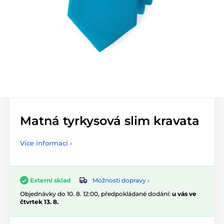
Matná tyrkysová slim kravata
Více informací ›
Možnosti dopravy ›
Externí sklad
Objednávky do 10. 8. 12:00, předpokládané dodání:
u vás ve
čtvrtek 13. 8.