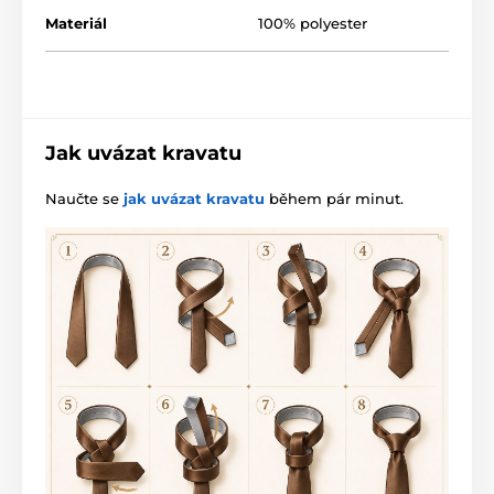
Materiál
100% polyester
Jak uvázat kravatu
Naučte se
jak uvázat kravatu
během pár minut.