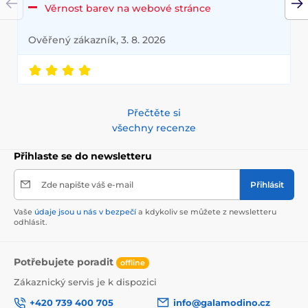
Věrnost barev na webové stránce
Ověřený zákazník, 3. 8. 2026
Přečtěte si
všechny recenze
Přihlaste se do newsletteru
Zde napište váš e-mail
Přihlásit
Vaše
údaje jsou u nás v bezpečí
a kdykoliv se můžete z newsletteru
odhlásit.
Potřebujete poradit
offline
Zákaznický servis je k dispozici
+420 739 400 705
info@galamodino.cz