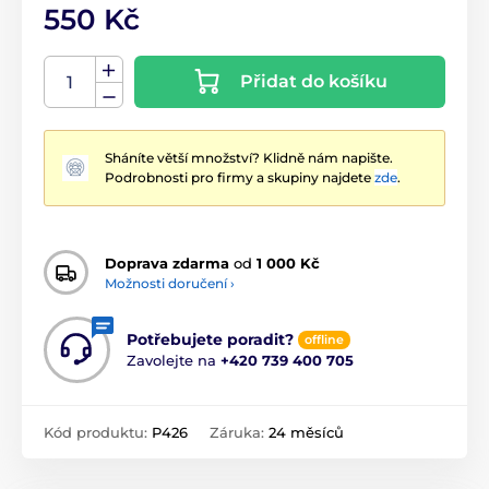
550 Kč
Přidat do košíku
Sháníte větší množství? Klidně nám napište.
Podrobnosti pro firmy a skupiny najdete
zde
.
Doprava zdarma
od
1 000 Kč
Možnosti doručení ›
Potřebujete poradit?
offline
Zavolejte na
+420 739 400 705
Kód produktu:
P426
Záruka:
24 měsíců