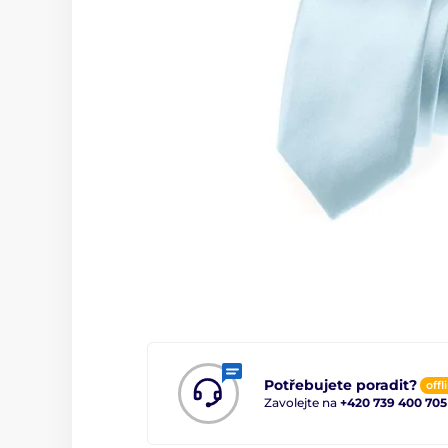
Potřebujete poradit?
offl
Zavolejte na
+420 739 400 705