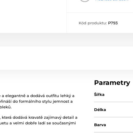
Kód produktu:
P793
Parametry
Šířka
 a elegantně a dodává outfitu lehký a
řináší do formálního stylu jemnost a
bleků.
Délka
 která dodává kravatě zajímavý detail a
luetu a velmi dobře ladí se současnými
Barva