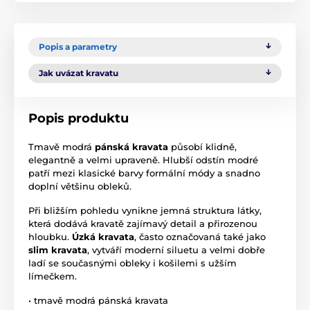
Popis a parametry
Jak uvázat kravatu
Popis produktu
Tmavě modrá
pánská kravata
působí klidně,
elegantně a velmi upraveně. Hlubší odstín modré
patří mezi klasické barvy formální módy a snadno
doplní většinu obleků.
Při bližším pohledu vynikne jemná struktura látky,
která dodává kravatě zajímavý detail a přirozenou
hloubku.
Úzká kravata
, často označovaná také jako
slim kravata
, vytváří moderní siluetu a velmi dobře
ladí se současnými obleky i košilemi s užším
límečkem.
• tmavě modrá pánská kravata