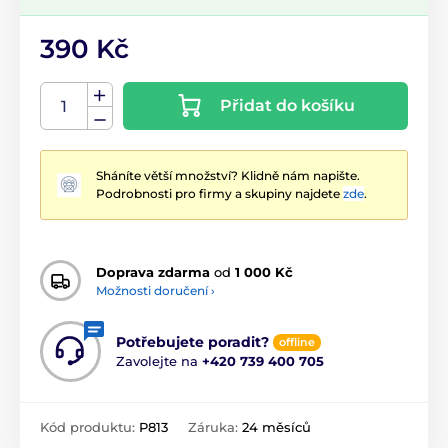
390 Kč
Přidat do košíku
Sháníte větší množství? Klidně nám napište.
Podrobnosti pro firmy a skupiny najdete
zde
.
Doprava zdarma
od
1 000 Kč
Možnosti doručení ›
Potřebujete poradit?
offline
Zavolejte na
+420 739 400 705
Kód produktu:
P813
Záruka:
24 měsíců