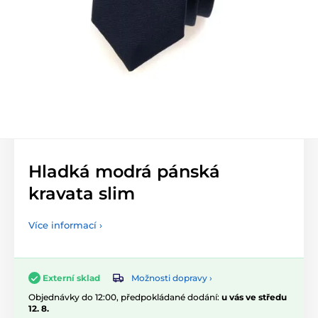
Hladká modrá pánská
kravata slim
Více informací ›
Možnosti dopravy ›
Externí sklad
Objednávky do 12:00, předpokládané dodání:
u vás ve středu
12. 8.