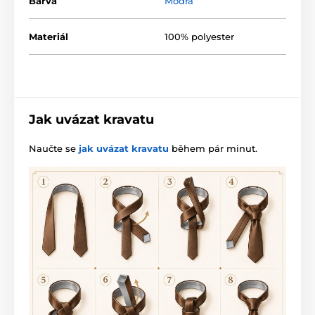
Barva
Modrá
Materiál
100% polyester
Jak uvázat kravatu
Naučte se
jak uvázat kravatu
během pár minut.