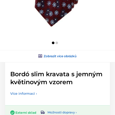
Zobrazit více obrázků
Bordó slim kravata s jemným
květinovým vzorem
Více informací ›
Možnosti dopravy ›
Externí sklad