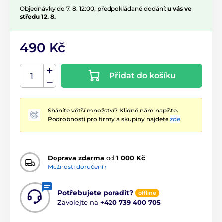
Objednávky do 7. 8. 12:00, předpokládané dodání:
u vás ve
středu 12. 8.
490 Kč
Přidat do košíku
Sháníte větší množství? Klidně nám napište.
Podrobnosti pro firmy a skupiny najdete
zde
.
Doprava zdarma
od
1 000 Kč
Možnosti doručení ›
Potřebujete poradit?
offline
Zavolejte na
+420 739 400 705