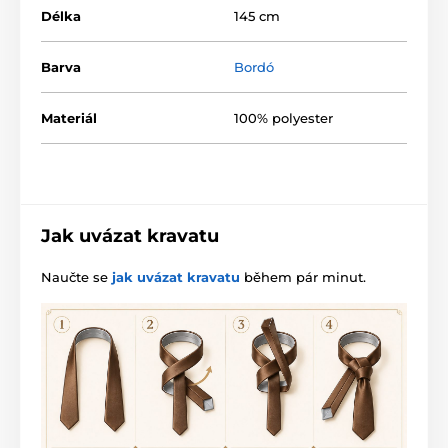
Délka
145 cm
Barva
Bordó
Materiál
100% polyester
Jak uvázat kravatu
Naučte se
jak uvázat kravatu
během pár minut.