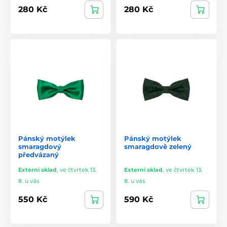
280 Kč
280 Kč
Pánský motýlek
Pánský motýlek
smaragdový
smaragdově zelený
předvázaný
Externí sklad
,
ve čtvrtek 13.
Externí sklad
,
ve čtvrtek 13.
8. u vás
8. u vás
550 Kč
590 Kč