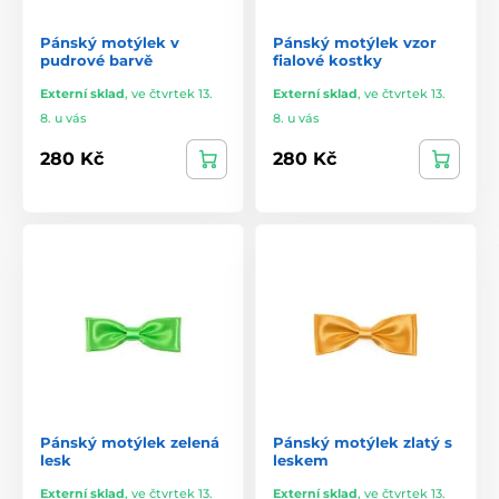
Pánský motýlek v
Pánský motýlek vzor
pudrové barvě
fialové kostky
Externí sklad
,
ve čtvrtek 13.
Externí sklad
,
ve čtvrtek 13.
8. u vás
8. u vás
280 Kč
280 Kč
Pánský motýlek zelená
Pánský motýlek zlatý s
lesk
leskem
Externí sklad
,
ve čtvrtek 13.
Externí sklad
,
ve čtvrtek 13.