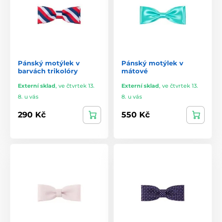
Pánský motýlek v
Pánský motýlek v
barvách trikolóry
mátové
Externí sklad
,
ve čtvrtek 13.
Externí sklad
,
ve čtvrtek 13.
8. u vás
8. u vás
290 Kč
550 Kč