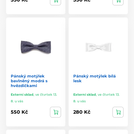
Pánský motýlek
Pánský motýlek bílá
bavlněný modrá s
lesk
hvězdičkami
Externí sklad
,
ve čtvrtek 13.
Externí sklad
,
ve čtvrtek 13.
8. u vás
8. u vás
550 Kč
280 Kč