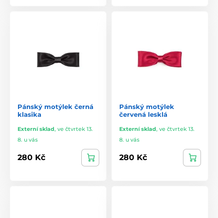
Pánský motýlek černá
Pánský motýlek
klasika
červená lesklá
Externí sklad
,
ve čtvrtek 13.
Externí sklad
,
ve čtvrtek 13.
8. u vás
8. u vás
280 Kč
280 Kč