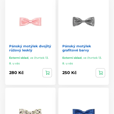
Pánský motýlek dvojitý
Pánský motýlek
růžový lesklý
grafitové barvy
Externí sklad
,
ve čtvrtek 13.
Externí sklad
,
ve čtvrtek 13.
8. u vás
8. u vás
280 Kč
250 Kč