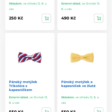
Skladem
,
ve středu 12. 8. u
Externí sklad
,
ve čtvrtek 13.
vás
8. u vás
250 Kč
490 Kč
Pánský motýlek
Pánský motýlek a
Trikolóra s
kapesníček ve žluté
kapesníčkem
Externí sklad
,
ve čtvrtek 13.
Skladem
,
ve středu 12. 8. u
8. u vás
vás
550 Kč
550 Kč