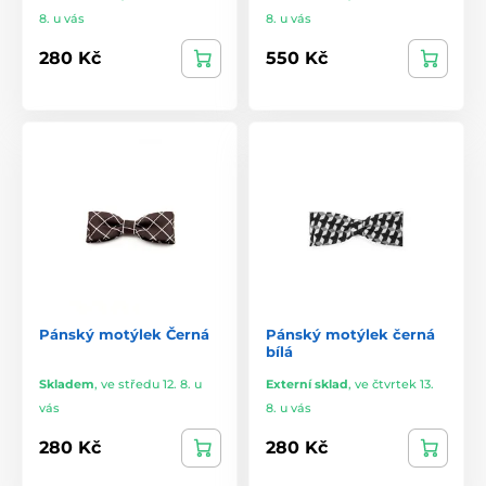
8. u vás
8. u vás
280 Kč
550 Kč
Pánský motýlek Černá
Pánský motýlek černá
bílá
Skladem
,
ve středu 12. 8. u
Externí sklad
,
ve čtvrtek 13.
vás
8. u vás
280 Kč
280 Kč