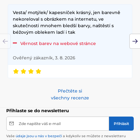
Vesta/ motýlek/ kapesníček krásný, jen barevně
nekoreloval s obrázkem na internetu, ve
skutečnosti mnohem bledší barvy, naštěstí s
béžovým oblekem ladí i tak
Věrnost barev na webové stránce
Ověřený zákazník, 3. 8. 2026
Přečtěte si
všechny recenze
Přihlaste se do newsletteru
Zde napište váš e-mail
Přihlásit
Vaše
údaje jsou u nás v bezpečí
a kdykoliv se můžete z newsletteru