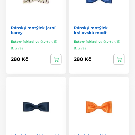
Pánský motýlek jarní
Pánský motýlek
barvy
královská modř
Externí sklad
,
ve čtvrtek 13.
Externí sklad
,
ve čtvrtek 13.
8. u vás
8. u vás
280 Kč
280 Kč