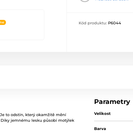
ine
Kód produktu:
P6044
Parametry
Velikost
e to odstín, který okamžitě mění
r. Díky jemnému lesku působí motýlek
Barva