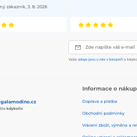
ý zákazník, 3. 8. 2026
Zde napište váš e-mail
Vaše
údaje jsou u nás v bezpečí
a kdyko
Informace o náku
galamodino.cz
Doprava a platba
ište
kdykoliv
Obchodní podmínky
Vrácení zboží, výměna a r