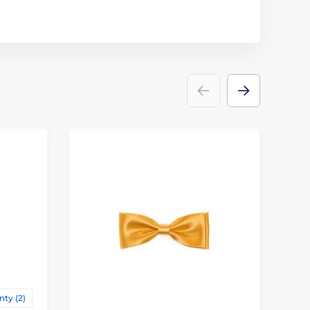
nty (2)