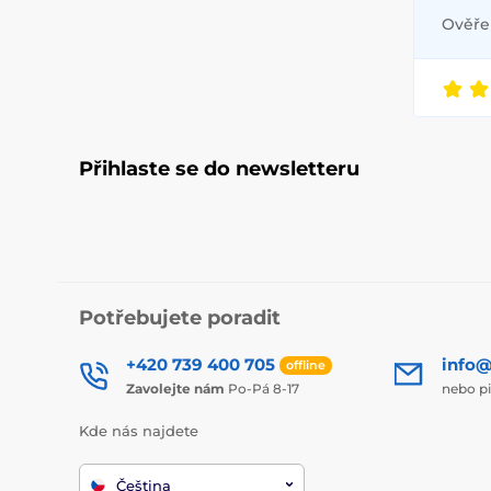
Ověřen
Přihlaste se do newsletteru
Potřebujete poradit
+420 739 400 705
info@
offline
Zavolejte nám
Po-Pá 8-17
nebo p
Kde nás najdete
Čeština