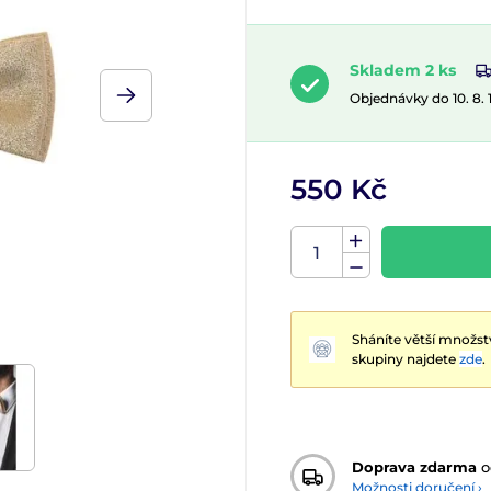
Skladem 2 ks
Objednávky do 10. 8.
550 Kč
Sháníte větší množst
skupiny najdete
zde
.
Doprava zdarma
o
Možnosti doručení ›