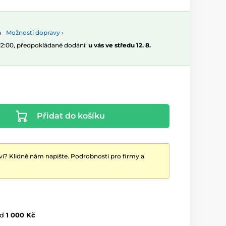
Možnosti dopravy ›
 12:00, předpokládané dodání:
u vás ve středu 12. 8.
Přidat do košíku
ví? Klidně nám napište. Podrobnosti pro firmy a
d
1 000 Kč