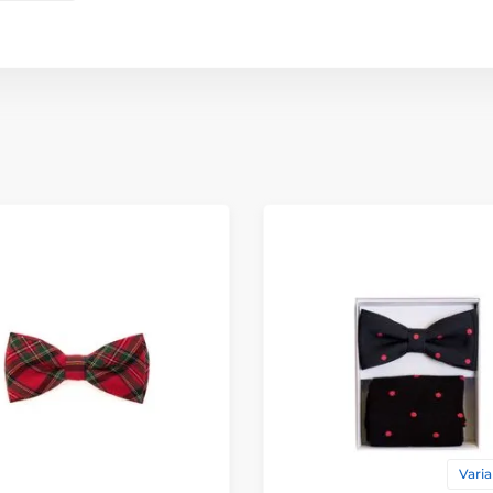
Varia