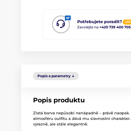
Potřebujete poradit?
offl
Zavolejte na
+420 739 400 705
Popis a parametry
Popis produktu
Zlatá barva nepůsobí nenápadně – právě naopak. J
atmosféru outfitu a dává mu slavnostní charakte
výrazně, ale stále elegantně.