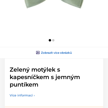
Zobrazit více obrázků
Zelený motýlek s
kapesníčkem s jemným
puntíkem
Více informací ›