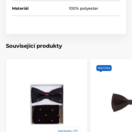
Materiál
100% polyester
Související produkty
Novinka
Varianty (2)