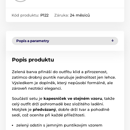
Kód produktu:
P122
Záruka:
24 měsíců
Popis a parametry
Popis produktu
Zelená barva přináší do outfitu klid a přirozenost,
zatímco drobný puntík narušuje jednolitost jen lehce.
Výsledkem je doplněk, který nepůsobí formálně, ale
zároveň neztrácí eleganci.
Součástí setu je
kapesníček ve stejném vzoru
, takže
celý outfit drží pohromadě bez složitého ladění.
Motýlek je
předvázaný
, dobře drží tvar a pohodlně
sedí, což oceníte při každé příležitosti.
zelený odstín s jemným puntíkovým vzorem