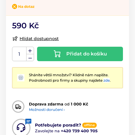
Na dotaz
590 Kč
Hlídat dostupnost
Přidat do košíku
Sháníte větší množství? Klidně nám napište.
Podrobnosti pro firmy a skupiny najdete
zde
.
Doprava zdarma
od
1 000 Kč
Možnosti doručení ›
Potřebujete poradit?
offline
Zavolejte na
+420 739 400 705