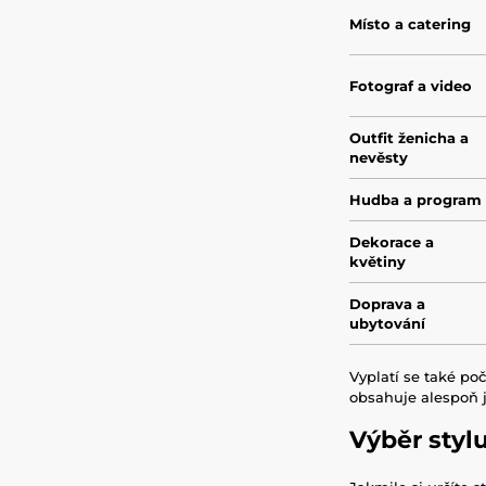
Místo a catering
Fotograf a video
Outfit ženicha a
nevěsty
Hudba a program
Dekorace a
květiny
Doprava a
ubytování
Vyplatí se také po
obsahuje alespoň j
Výběr styl