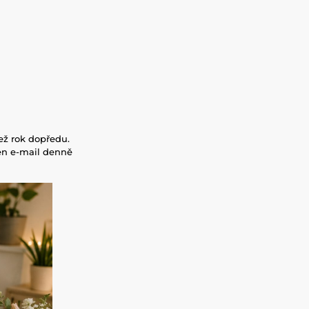
ež rok dopředu.
en e-mail denně