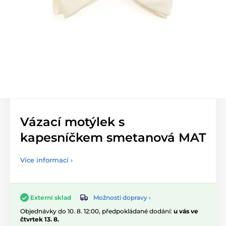
Vázací motýlek s
kapesníčkem smetanová MAT
Více informací ›
Možnosti dopravy ›
Externí sklad
Objednávky do 10. 8. 12:00, předpokládané dodání:
u vás ve
čtvrtek 13. 8.