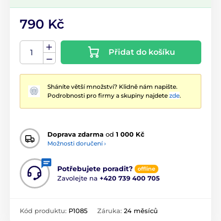
790 Kč
Přidat do košíku
Sháníte větší množství? Klidně nám napište.
Podrobnosti pro firmy a skupiny najdete
zde
.
Doprava zdarma
od
1 000 Kč
Možnosti doručení ›
Potřebujete poradit?
offline
Zavolejte na
+420 739 400 705
Kód produktu:
P1085
Záruka:
24 měsíců