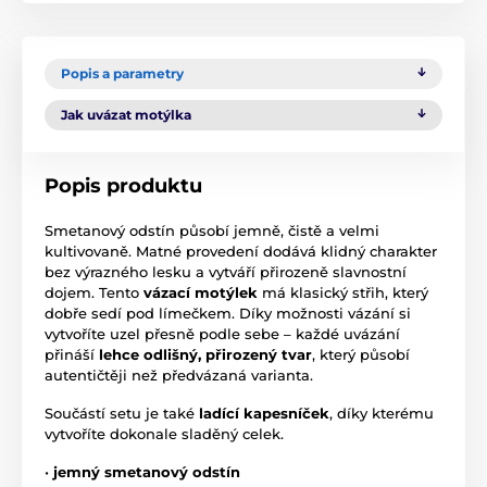
Popis a parametry
Jak uvázat motýlka
Popis produktu
Smetanový odstín působí jemně, čistě a velmi
kultivovaně. Matné provedení dodává klidný charakter
bez výrazného lesku a vytváří přirozeně slavnostní
dojem. Tento
vázací motýlek
má klasický střih, který
dobře sedí pod límečkem. Díky možnosti vázání si
vytvoříte uzel přesně podle sebe – každé uvázání
přináší
lehce odlišný, přirozený tvar
, který působí
autentičtěji než předvázaná varianta.
Součástí setu je také
ladící kapesníček
, díky kterému
vytvoříte dokonale sladěný celek.
•
jemný smetanový odstín