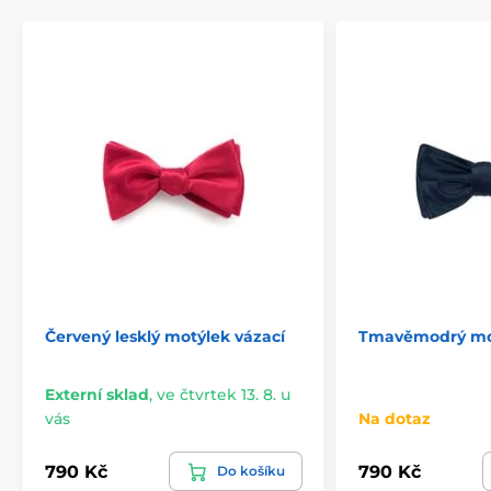
Červený lesklý motýlek vázací
Tmavěmodrý mot
Externí sklad
,
ve čtvrtek 13. 8. u
vás
Na dotaz
790 Kč
790 Kč
Do košíku