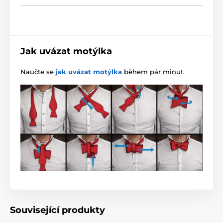
Jak uvázat motýlka
Naučte se
jak uvázat motýlka
během pár minut.
Související produkty