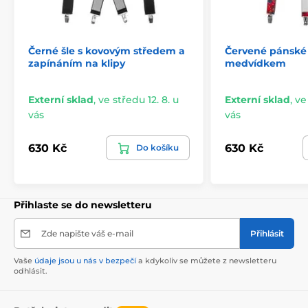
Černé šle s kovovým středem a
Červené pánské 
zapínáním na klipy
medvídkem
Externí sklad
,
ve středu 12. 8. u
Externí sklad
,
ve
vás
vás
630 Kč
630 Kč
Do košíku
Přihlaste se do newsletteru
Zde napište váš e-mail
Přihlásit
Vaše
údaje jsou u nás v bezpečí
a kdykoliv se můžete z newsletteru
odhlásit.