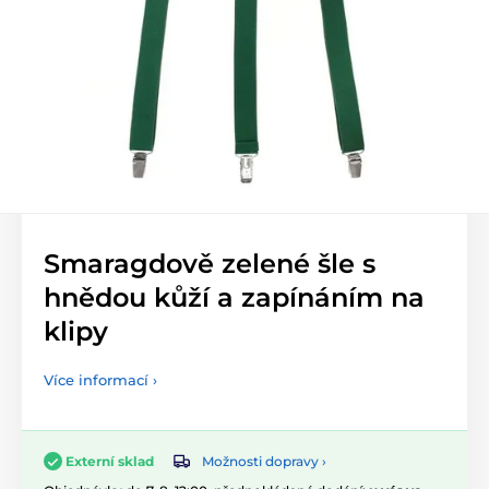
Smaragdově zelené šle s
hnědou kůží a zapínáním na
klipy
Více informací ›
Možnosti dopravy ›
Externí sklad