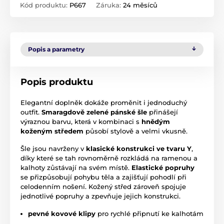
Kód produktu:
P667
Záruka:
24 měsíců
Popis a parametry
Popis produktu
Elegantní doplněk dokáže proměnit i jednoduchý
outfit.
Smaragdově zelené pánské šle
přinášejí
výraznou barvu, která v kombinaci s
hnědým
koženým středem
působí stylově a velmi vkusně.
Šle jsou navrženy v
klasické konstrukci ve tvaru Y
,
díky které se tah rovnoměrně rozkládá na ramenou a
kalhoty zůstávají na svém místě.
Elastické popruhy
se přizpůsobují pohybu těla a zajišťují pohodlí při
celodenním nošení. Kožený střed zároveň spojuje
jednotlivé popruhy a zpevňuje jejich konstrukci.
pevné kovové klipy
pro rychlé připnutí ke kalhotám