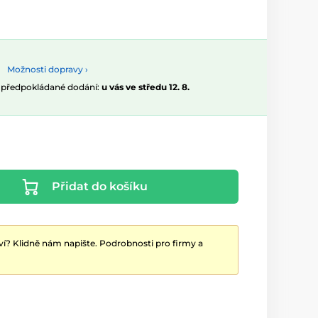
Možnosti dopravy ›
, předpokládané dodání:
u vás ve středu 12. 8.
Přidat do košíku
ví? Klidně nám napište. Podrobnosti pro firmy a