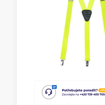
Potřebujete poradit?
offl
Zavolejte na
+420 739 400 705