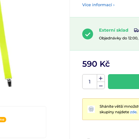
Více informací ›
Externí sklad
Objednávky do 12:00
590 Kč
Sháníte větší množst
skupiny najdete
zde
.
ine