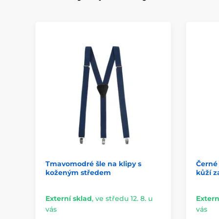
Tmavomodré šle na klipy s
Černé 
koženým středem
kůží z
Externí sklad
,
ve středu 12. 8. u
Extern
vás
vás