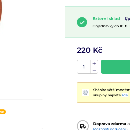
Externí sklad
Objednávky do 10. 8.
220 Kč
Sháníte větší množst
skupiny najdete
zde
.
ine
Doprava zdarma
o
Možnosti doručení ›