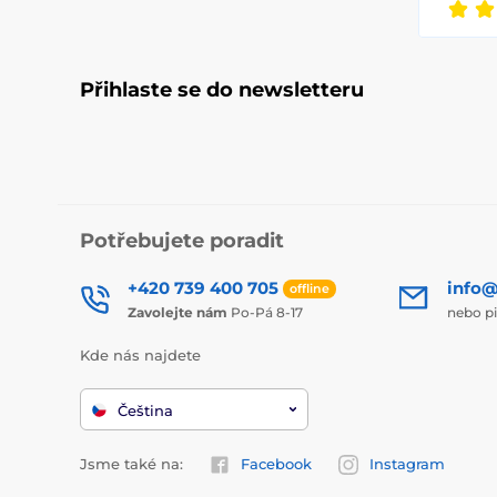
Přihlaste se do newsletteru
Potřebujete poradit
+420 739 400 705
info@
offline
Zavolejte nám
Po-Pá 8-17
nebo p
Kde nás najdete
Čeština
Jsme také na:
Facebook
Instagram