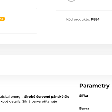
ine
Kód produktu:
P884
Parametry
Šířka
získal energii.
Široké červené pánské šle
kové detaily. Silná barva přitahuje
Barva