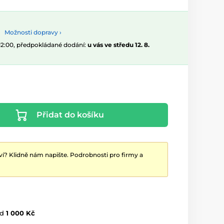
Možnosti dopravy ›
 12:00, předpokládané dodání:
u vás ve středu 12. 8.
Přidat do košíku
ví? Klidně nám napište. Podrobnosti pro firmy a
d
1 000 Kč