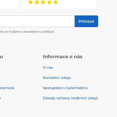
Přihlásit
liv se můžete z newsletteru odhlásit.
pu
Informace o nás
O nás
Kontaktní údaje
eklamace
Spolupráce s Galamodino
e
Zásady ochrany osobních údajů