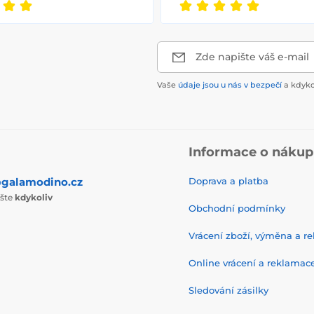
Zde napište váš e-mail
Vaše
údaje jsou u nás v bezpečí
a kdyko
Informace o náku
galamodino.cz
Doprava a platba
ište
kdykoliv
Obchodní podmínky
Vrácení zboží, výměna a r
Online vrácení a reklamac
Sledování zásilky