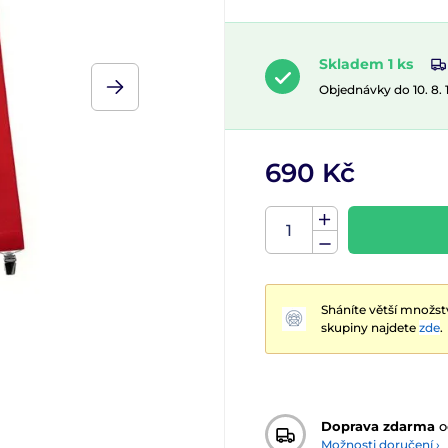
Skladem 1 ks
Objednávky do 10. 8.
690 Kč
Sháníte větší množst
skupiny najdete
zde
.
Doprava zdarma
o
Možnosti doručení ›