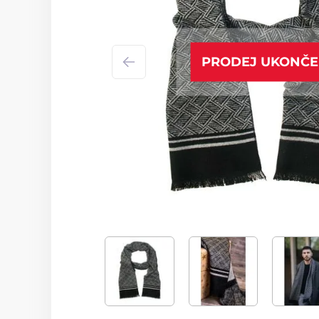
PRODEJ UKONČ