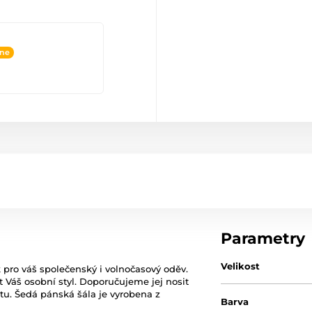
ine
Parametry
Velikost
 pro váš společenský i volnočasový oděv.
t Váš osobní styl. Doporučujeme jej nosit
tu. Šedá pánská šála je vyrobena z
Barva