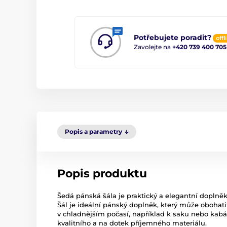
Potřebujete poradit?
offl
Zavolejte na
+420 739 400 705
Popis a parametry
Popis produktu
Šedá pánská šála je praktický a elegantní doplněk
Šál je ideální pánský doplněk, který může obohati
v chladnějším počasí, například k saku nebo kabá
kvalitního a na dotek příjemného materiálu.