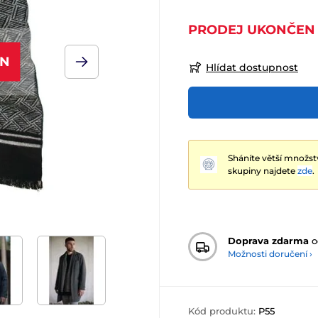
PRODEJ UKONČEN
EN
Hlídat dostupnost
Sháníte větší množst
skupiny najdete
zde
.
Doprava zdarma
o
Možnosti doručení ›
Kód produktu:
P55