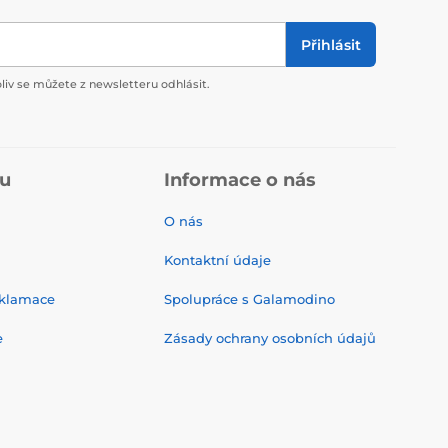
Přihlásit
liv se můžete z newsletteru odhlásit.
pu
Informace o nás
O nás
Kontaktní údaje
eklamace
Spolupráce s Galamodino
e
Zásady ochrany osobních údajů