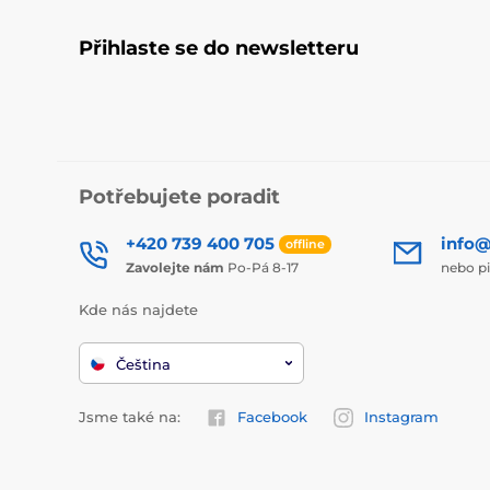
Přihlaste se do newsletteru
Potřebujete poradit
+420 739 400 705
info@
offline
Zavolejte nám
Po-Pá 8-17
nebo p
Kde nás najdete
Čeština
Jsme také na:
Facebook
Instagram