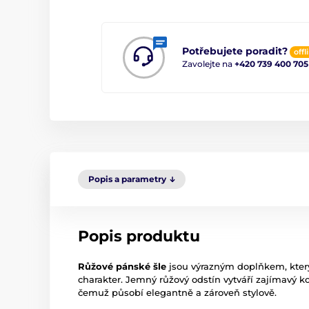
Potřebujete poradit?
offl
Zavolejte na
+420 739 400 705
Popis a parametry
Popis produktu
Růžové pánské šle
jsou výrazným doplňkem, který
charakter. Jemný růžový odstín vytváří zajímavý k
čemuž působí elegantně a zároveň stylově.