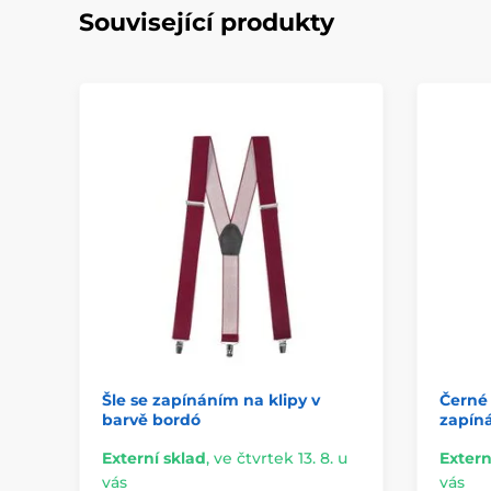
Související produkty
Šle se zapínáním na klipy v
Černé 
barvě bordó
zapíná
Externí sklad
,
ve čtvrtek 13. 8. u
Extern
vás
vás