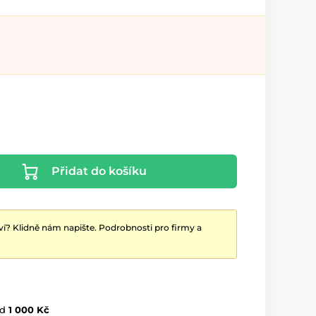
Přidat do košíku
ví? Klidně nám napište. Podrobnosti pro firmy a
d
1 000 Kč