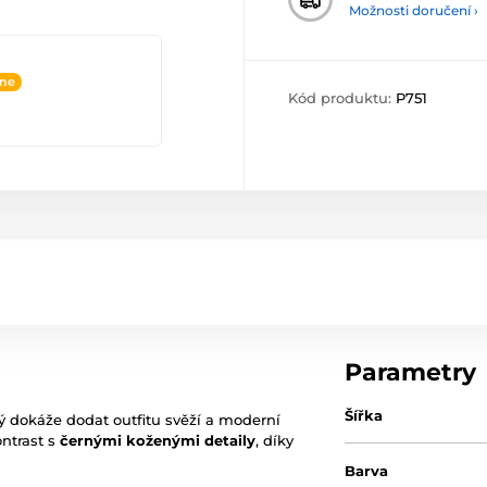
Možnosti doručení ›
ine
Kód produktu:
P751
Parametry
Šířka
 dokáže dodat outfitu svěží a moderní
ontrast s
černými koženými detaily
, díky
Barva