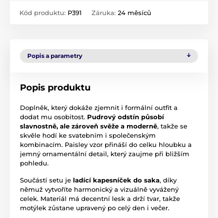
Kód produktu:
P391
Záruka:
24 měsíců
Popis a parametry
Popis produktu
Doplněk, který dokáže zjemnit i formální outfit a
dodat mu osobitost.
Pudrový odstín působí
slavnostně, ale zároveň svěže a moderně
, takže se
skvěle hodí ke svatebním i společenským
kombinacím. Paisley vzor přináší do celku hloubku a
jemný ornamentální detail, který zaujme při bližším
pohledu.
Součástí setu je
ladící kapesníček do saka
, díky
němuž vytvoříte harmonický a vizuálně vyvážený
celek. Materiál má decentní lesk a drží tvar, takže
motýlek zůstane upravený po celý den i večer.