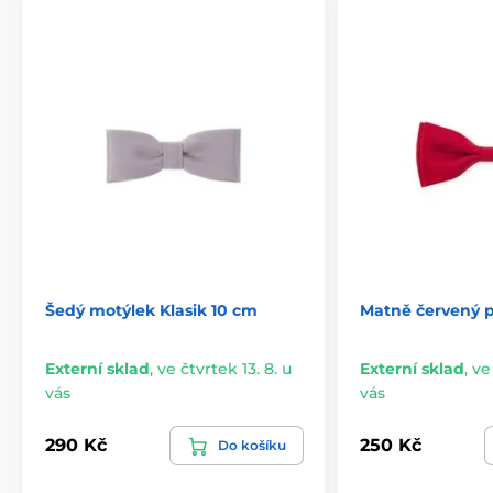
Šedý motýlek Klasik 10 cm
Matně červený 
Externí sklad
,
ve čtvrtek 13. 8. u
Externí sklad
,
ve
vás
vás
290 Kč
250 Kč
Do košíku