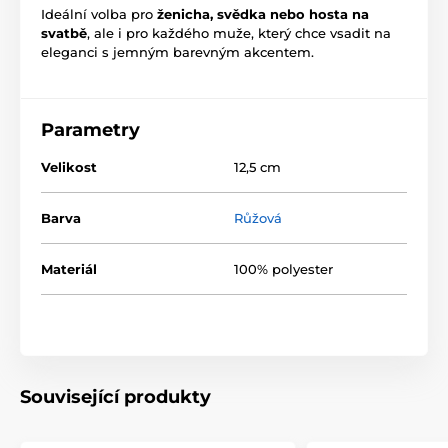
Ideální volba pro
ženicha, svědka nebo hosta na
svatbě
, ale i pro každého muže, který chce vsadit na
eleganci s jemným barevným akcentem.
Parametry
Velikost
12,5 cm
Barva
Růžová
Materiál
100% polyester
Související produkty