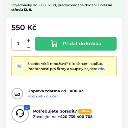
Objednávky do 10. 8. 12:00, předpokládané dodání:
u vás ve
středu 12. 8.
550 Kč
Přidat do košíku
Sháníte větší množství? Klidně nám napište.
Podrobnosti pro firmy a skupiny najdete
zde
.
Doprava zdarma
od
1 000 Kč
Možnosti doručení ›
Potřebujete poradit?
offline
Zavolejte na
+420 739 400 705