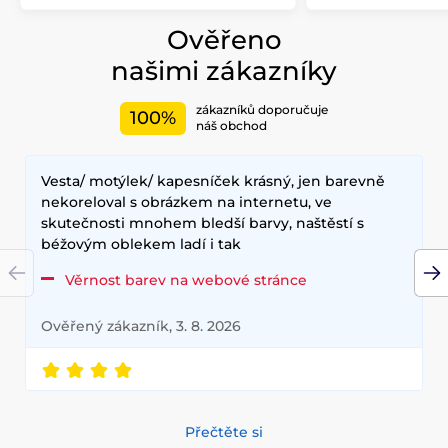
Ověřeno
našimi zákazníky
zákazníků doporučuje
100%
náš obchod
Vesta/ motýlek/ kapesníček krásný, jen barevně
nekoreloval s obrázkem na internetu, ve
skutečnosti mnohem bledší barvy, naštěstí s
béžovým oblekem ladí i tak
Věrnost barev na webové stránce
Ověřený zákazník, 3. 8. 2026
Přečtěte si