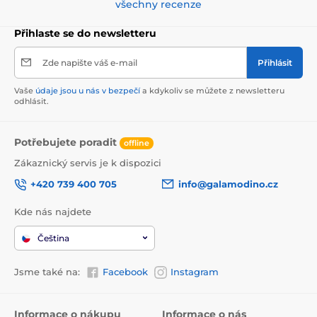
všechny recenze
Přihlaste se do newsletteru
Zde napište váš e-mail
Přihlásit
Vaše
údaje jsou u nás v bezpečí
a kdykoliv se můžete z newsletteru
odhlásit.
Potřebujete poradit
offline
Zákaznický servis je k dispozici
+420 739 400 705
info@galamodino.cz
Kde nás najdete
Čeština
Jsme také na:
Facebook
Instagram
Informace o nákupu
Informace o nás