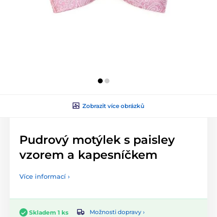
Zobrazit více obrázků
Pudrový motýlek s paisley
vzorem a kapesníčkem
Více informací ›
Možnosti dopravy ›
Skladem 1 ks