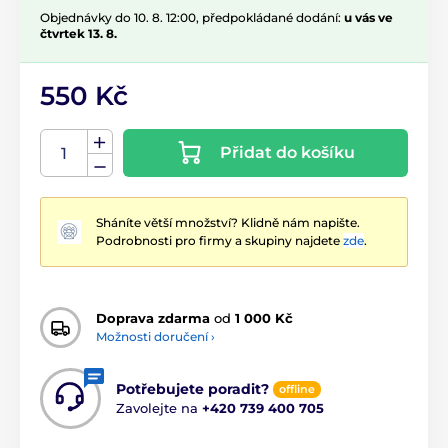
Objednávky do 10. 8. 12:00, předpokládané dodání:
u vás ve
čtvrtek 13. 8.
550 Kč
Přidat do košíku
Sháníte větší množství? Klidně nám napište.
Podrobnosti pro firmy a skupiny najdete
zde
.
Doprava zdarma
od
1 000 Kč
Možnosti doručení ›
Potřebujete poradit?
offline
Zavolejte na
+420 739 400 705