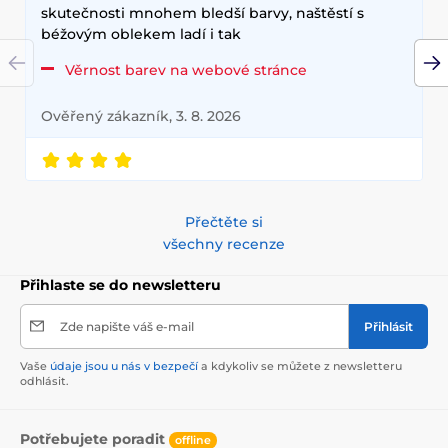
skutečnosti mnohem bledší barvy, naštěstí s
béžovým oblekem ladí i tak
Věrnost barev na webové stránce
Ověřený zákazník, 3. 8. 2026
Přečtěte si
všechny recenze
Přihlaste se do newsletteru
Zde napište váš e-mail
Přihlásit
Vaše
údaje jsou u nás v bezpečí
a kdykoliv se můžete z newsletteru
odhlásit.
Potřebujete poradit
offline