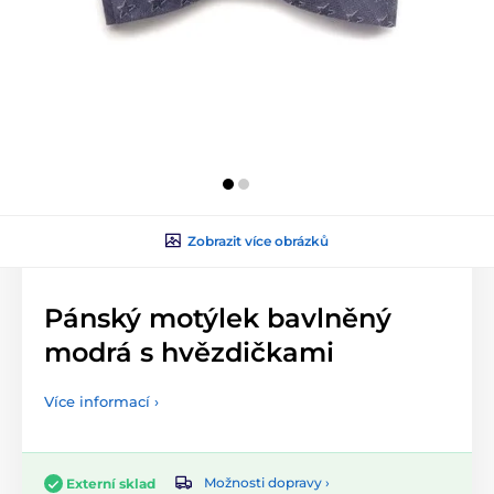
Zobrazit více obrázků
Pánský motýlek bavlněný
modrá s hvězdičkami
Více informací ›
Možnosti dopravy ›
Externí sklad