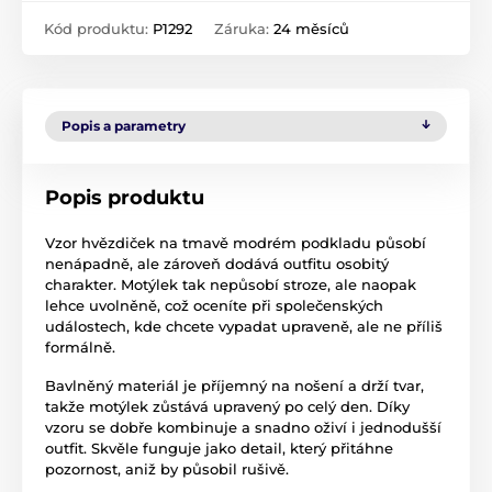
Kód produktu:
P1292
Záruka:
24 měsíců
Popis a parametry
Popis produktu
Vzor hvězdiček na tmavě modrém podkladu působí
nenápadně, ale zároveň dodává outfitu osobitý
charakter. Motýlek tak nepůsobí stroze, ale naopak
lehce uvolněně, což oceníte při společenských
událostech, kde chcete vypadat upraveně, ale ne příliš
formálně.
Bavlněný materiál je příjemný na nošení a drží tvar,
takže motýlek zůstává upravený po celý den. Díky
vzoru se dobře kombinuje a snadno oživí i jednodušší
outfit. Skvěle funguje jako detail, který přitáhne
pozornost, aniž by působil rušivě.