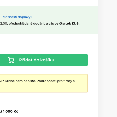
Možnosti dopravy ›
 12:00, předpokládané dodání:
u vás ve čtvrtek 13. 8.
Přidat do košíku
ví? Klidně nám napište. Podrobnosti pro firmy a
d
1 000 Kč