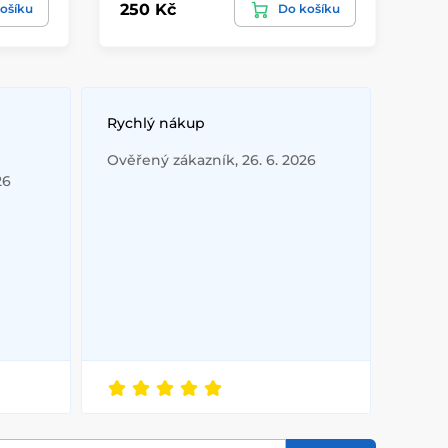
250 Kč
35
ošíku
Do košíku
Rychlý nákup
Ověřený zákazník, 26. 6. 2026
26