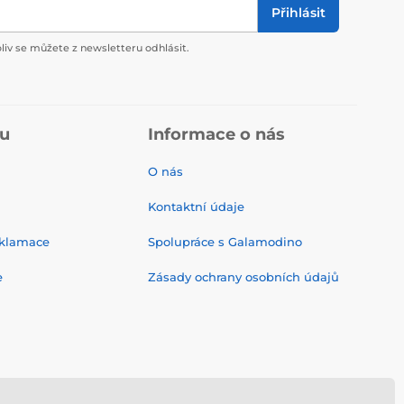
Přihlásit
liv se můžete z newsletteru odhlásit.
pu
Informace o nás
O nás
Kontaktní údaje
eklamace
Spolupráce s Galamodino
e
Zásady ochrany osobních údajů