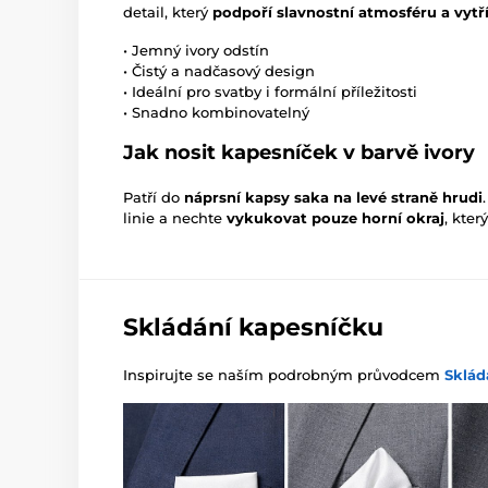
detail, který
podpoří slavnostní atmosféru a vytř
• Jemný ivory odstín
• Čistý a nadčasový design
• Ideální pro svatby i formální příležitosti
• Snadno kombinovatelný
Jak nosit kapesníček v barvě ivory
Patří do
náprsní kapsy saka na levé straně hrudi
linie a nechte
vykukovat pouze horní okraj
, kter
Skládání kapesníčku
Inspirujte se naším podrobným průvodcem
Sklád