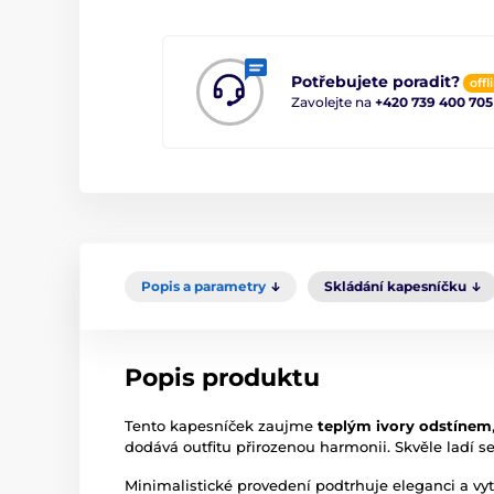
Potřebujete poradit?
offl
Zavolejte na
+420 739 400 705
Popis a parametry
Skládání kapesníčku
Popis produktu
Tento kapesníček zaujme
teplým ivory odstínem
dodává outfitu přirozenou harmonii. Skvěle ladí s
Minimalistické provedení podtrhuje eleganci a vytvá