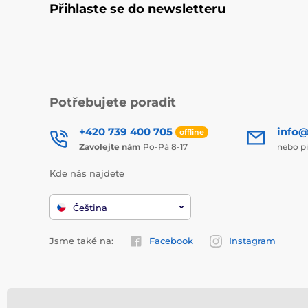
Přihlaste se do newsletteru
Potřebujete poradit
+420 739 400 705
info@
offline
Zavolejte nám
Po-Pá 8-17
nebo p
Kde nás najdete
Čeština
Jsme také na:
Facebook
Instagram