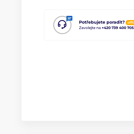
Potřebujete poradit?
offl
Zavolejte na
+420 739 400 705