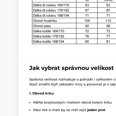
Jak vybrat správnou velikost
Správná velikost rozhoduje o pohodlí i celkovém v
Stačí změřit čtyři základní míry a porovnat je s tab
1. Obvod krku
Měřte krejčovským metrem těsně kolem krku
Mezi krk a metr by se měl vejít
jeden prst