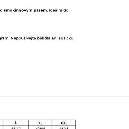
ebo smokingovým pásem
. Ideální do
ram. Nepoužívejte bělidla ani sušičku.