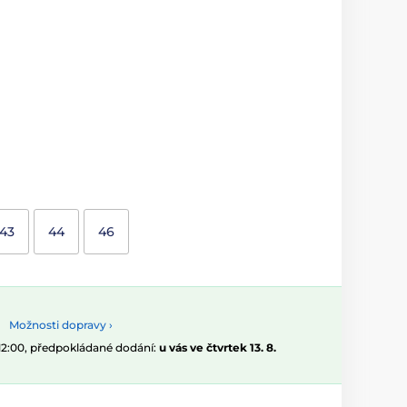
43
44
46
Možnosti dopravy ›
 12:00, předpokládané dodání:
u vás ve čtvrtek 13. 8.