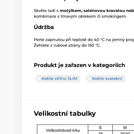
Skvěle ladí s
motýlkem, saténovou kravatou n
kombinace s tmavým oblekem či smokingem.
Údržba
Perte zapnutou při teplotě do 40 °C na jemný prog
Žehlete z rubové strany do 150 °C.
Produkt je zařazen v kategoriích
Košile střihu SLIM
Košile svatební
Velikostní tabulky