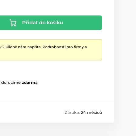
Přidat do košíku
ví? Klidně nám napište. Podrobnosti pro firmy a
m doručíme
zdarma
Záruka:
24 měsíců