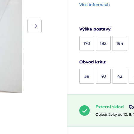
Více informací ›
Výška postavy:
170
182
194
Obvod krku:
38
40
42
Externí sklad
Objednávky do 10. 8.