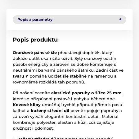
Popis a parametry
Popis produktu
Oranžové pánské šle
představují doplněk, který
dokáže outfit okamžitě oživit. Sytý oranžový odstín
působí energicky a zároveň se dobře kombinuje s
neutrálními barvami pánského šatníku. Zadní část ve
tvaru Y
pomáhá udržet šle stabilně na ramenou a
rovnoměrně rozkládá tah popruhů.
Při nošení oceníte
elastické popruhy o šířce 25 mm
,
které se přizpůsobí postavě i pohybu během dne.
Kovové klipy
umožňují rychlé připnutí přímo k pasu
kalhot a
kožený střední díl
pevně spojuje popruhy a
zároveň vytváří elegantní kontrastní detail. Materiál
kombinuje polyester, elastan a kůži, což zajišťuje
pružnost i odolnost.