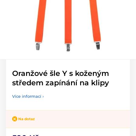
Oranžové šle Y s koženým
středem zapínání na klipy
Více informací ›
Na dotaz