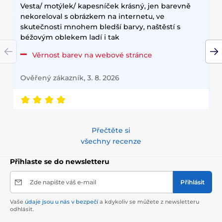
Vesta/ motýlek/ kapesníček krásný, jen barevně
nekoreloval s obrázkem na internetu, ve
skutečnosti mnohem bledší barvy, naštěstí s
béžovým oblekem ladí i tak
Věrnost barev na webové stránce
Ověřený zákazník, 3. 8. 2026
Přečtěte si
všechny recenze
Přihlaste se do newsletteru
Zde napište váš e-mail
Přihlásit
Vaše
údaje jsou u nás v bezpečí
a kdykoliv se můžete z newsletteru
odhlásit.