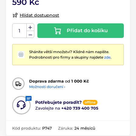
590 Kč
Hlídat dostupnost
Přidat do košíku
Sháníte větší množství? Klidně nám napište.
Podrobnosti pro firmy a skupiny najdete
zde
.
Doprava zdarma
od
1 000 Kč
Možnosti doručení ›
Potřebujete poradit?
offline
Zavolejte na
+420 739 400 705
Kód produktu:
P747
Záruka:
24 měsíců