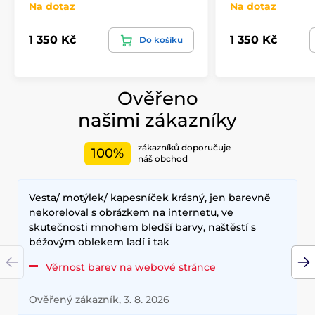
Na dotaz
Na dotaz
1 350 Kč
1 350 Kč
Do košíku
Ověřeno
našimi zákazníky
zákazníků doporučuje
100%
náš obchod
Vesta/ motýlek/ kapesníček krásný, jen barevně
nekoreloval s obrázkem na internetu, ve
skutečnosti mnohem bledší barvy, naštěstí s
béžovým oblekem ladí i tak
Věrnost barev na webové stránce
Ověřený zákazník, 3. 8. 2026