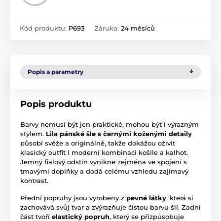
Kód produktu:
P693
Záruka:
24 měsíců
Popis a parametry
Popis produktu
Barvy nemusí být jen praktické, mohou být i výrazným
stylem.
Lila pánské šle s černými koženými detaily
působí svěže a originálně, takže dokážou oživit
klasický outfit i moderní kombinaci košile a kalhot.
Jemný fialový odstín vynikne zejména ve spojení s
tmavými doplňky a dodá celému vzhledu zajímavý
kontrast.
Přední popruhy jsou vyrobeny z
pevné látky
, která si
zachovává svůj tvar a zvýrazňuje čistou barvu šlí. Zadní
část tvoří
elastický popruh
, který se přizpůsobuje