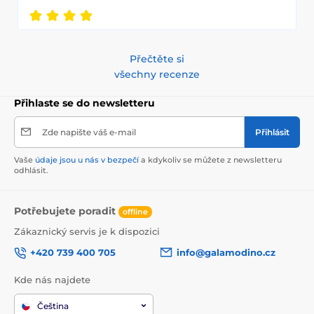
Přečtěte si
všechny recenze
Přihlaste se do newsletteru
Zde napište váš e-mail
Přihlásit
Vaše
údaje jsou u nás v bezpečí
a kdykoliv se můžete z newsletteru
odhlásit.
Potřebujete poradit
offline
Zákaznický servis je k dispozici
+420 739 400 705
info@galamodino.cz
Kde nás najdete
Čeština