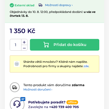
Možnosti dopravy ›
Externí sklad
Objednávky do 10. 8. 12:00, předpokládané dodání:
u vás ve
čtvrtek 13. 8.
1 350 Kč
Přidat do košíku
Sháníte větší množství? Klidně nám napište.
Podrobnosti pro firmy a skupiny najdete
zde
.
Tento produkt vám doručíme
zdarma
Možnosti doručení ›
Potřebujete poradit?
offline
Zavolejte na
+420 739 400 705