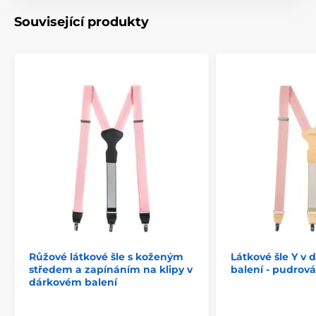
Související produkty
Růžové látkové šle s koženým
Látkové šle Y v
středem a zapínáním na klipy v
balení - pudrov
dárkovém balení