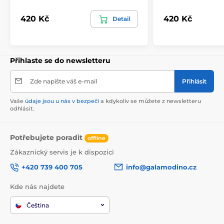
420 Kč
420 Kč
Detail
Přihlaste se do newsletteru
Zde napište váš e-mail
Přihlásit
Vaše
údaje jsou u nás v bezpečí
a kdykoliv se můžete z newsletteru
odhlásit.
Potřebujete poradit
offline
Zákaznický servis je k dispozici
+420 739 400 705
info@galamodino.cz
Kde nás najdete
Čeština