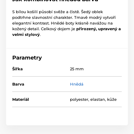
S bílou košilí působí svěže a čistě. Šedý oblek
podtrhne slavnostní charakter. Tmavě modrý vytvoří
elegantní kontrast. Hnědé boty krásně navážou na
kožený detail. Celkový dojem je
přirozený, upravený a
velmi stylový
.
Parametry
Šířka
25 mm
Barva
Hnědá
Materiál
polyester, elastan, kůže