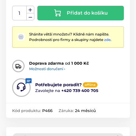
Přidat do košíku
Sháníte větší množství? Klidně nám napište.
Podrobnosti pro firmy a skupiny najdete
zde
.
Doprava zdarma
od
1 000 Kč
Možnosti doručení ›
Potřebujete poradit?
offline
Zavolejte na
+420 739 400 705
Kód produktu:
P466
Záruka:
24 měsíců