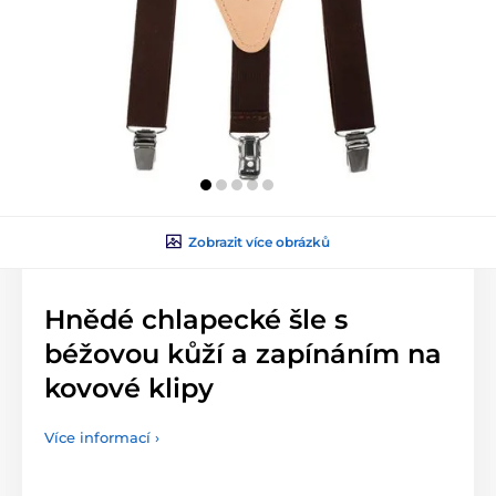
Zobrazit více obrázků
Hnědé chlapecké šle s
béžovou kůží a zapínáním na
kovové klipy
Více informací ›