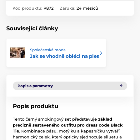
Kód produktu:
P872
Záruka:
24 měsíců
Související články
Společenská móda
Jak se vhodně obléci na ples
Popis a parametry
Popis produktu
Tento černý smokingový set představuje
základ
precizně sestaveného outfitu pro dress code Black
Tie
. Kombinace pásu, motýlku a kapesníčku vytváří
harmonický celek, který opticky sjednocuje siluetu a