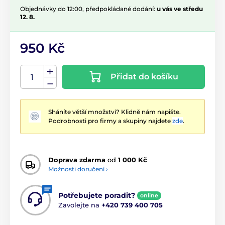
Objednávky do 12:00, předpokládané dodání:
u vás ve středu
12. 8.
950 Kč
Přidat do košíku
Sháníte větší množství? Klidně nám napište.
Podrobnosti pro firmy a skupiny najdete
zde
.
Doprava zdarma
od
1 000 Kč
Možnosti doručení ›
Potřebujete poradit?
online
Zavolejte na
+420 739 400 705