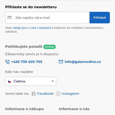
Přihlaste se do newsletteru
Zde napište váš e-mail
Přihlásit
Vaše
údaje jsou u nás v bezpečí
a kdykoliv se můžete z newsletteru
odhlásit.
Potřebujete poradit
online
Zákaznický servis je k dispozici
+420 739 400 705
info@galamodino.cz
Kde nás najdete
Čeština
Jsme také na:
Facebook
Instagram
Informace o nákupu
Informace o nás