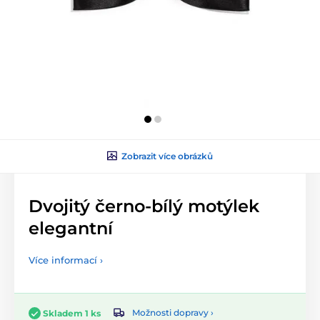
Zobrazit více obrázků
Dvojitý černo-bílý motýlek
elegantní
Více informací ›
Možnosti dopravy ›
Skladem 1 ks