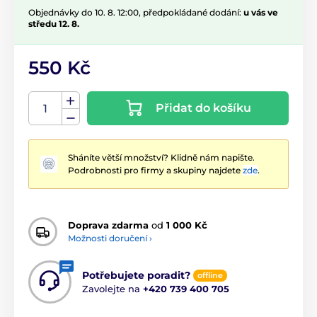
Objednávky do 10. 8. 12:00, předpokládané dodání:
u vás ve
středu 12. 8.
550 Kč
Přidat do košíku
Sháníte větší množství? Klidně nám napište.
Podrobnosti pro firmy a skupiny najdete
zde
.
Doprava zdarma
od
1 000 Kč
Možnosti doručení ›
Potřebujete poradit?
offline
Zavolejte na
+420 739 400 705