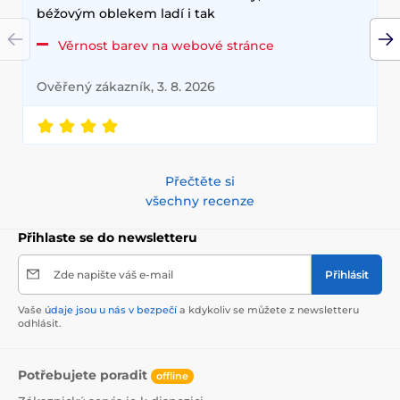
béžovým oblekem ladí i tak
Věrnost barev na webové stránce
Ověřený zákazník, 3. 8. 2026
Přečtěte si
všechny recenze
Přihlaste se do newsletteru
Zde napište váš e-mail
Přihlásit
Vaše
údaje jsou u nás v bezpečí
a kdykoliv se můžete z newsletteru
odhlásit.
Potřebujete poradit
offline