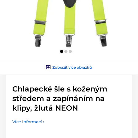
Zobrazit více obrázků
Chlapecké šle s koženým
středem a zapínáním na
klipy, žlutá NEON
Více informací ›