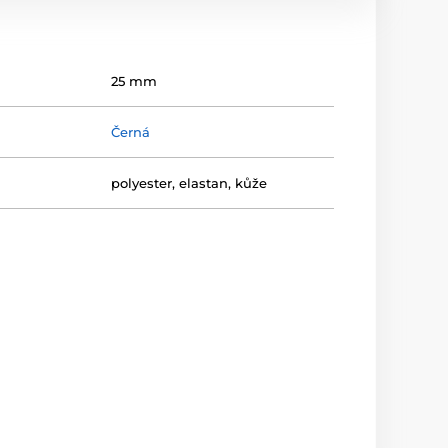
25 mm
Černá
polyester, elastan, kůže