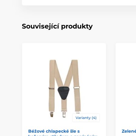
Související produkty
Varianty (4)
Béžové chlapecké šle s
Zelen