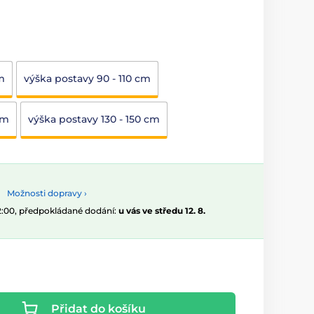
m
výška postavy 90 - 110 cm
cm
výška postavy 130 - 150 cm
Možnosti dopravy ›
12:00, předpokládané dodání:
u vás ve středu 12. 8.
Přidat do košíku