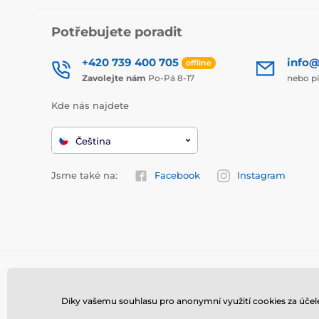
Potřebujete poradit
+420 739 400 705
info@
offline
Zavolejte nám
Po-Pá 8-17
nebo p
Kde nás najdete
Čeština
Jsme také na:
Facebook
Instagram
Díky vašemu souhlasu pro anonymní využití cookies za účel