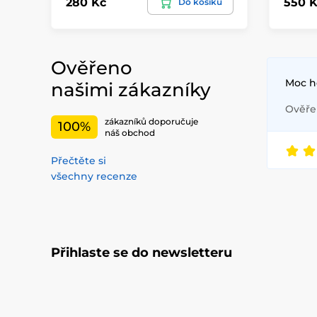
280 Kč
550 K
Do košíku
Ověřeno
Moc h
našimi zákazníky
Ověřen
zákazníků doporučuje
100%
náš obchod
Přečtěte si
všechny recenze
Přihlaste se do newsletteru