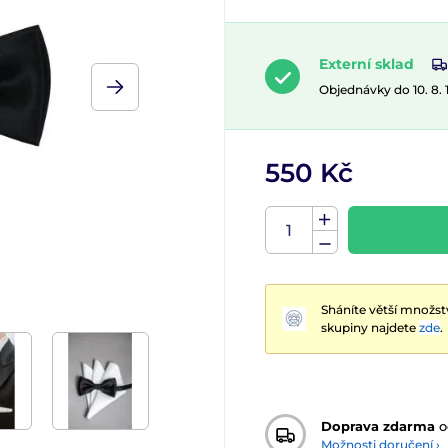
Externí sklad
Objednávky do 10. 8.
550 Kč
Sháníte větší množst
skupiny najdete
zde
.
Doprava zdarma
o
Možnosti doručení ›