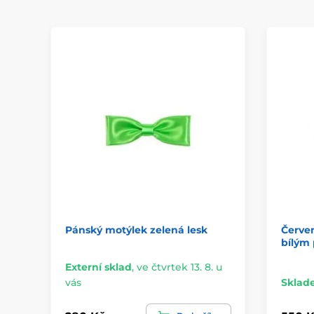
Pánský motýlek zelená lesk
Červe
bílým
Externí sklad
,
ve čtvrtek 13. 8. u
vás
Sklad