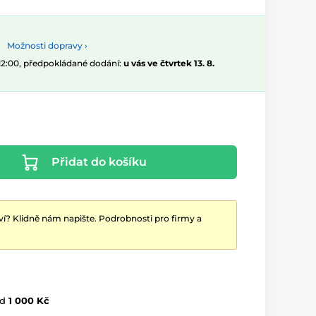
Možnosti dopravy ›
 12:00, předpokládané dodání:
u vás ve čtvrtek 13. 8.
Přidat do košíku
ví? Klidně nám napište. Podrobnosti pro firmy a
d
1 000 Kč