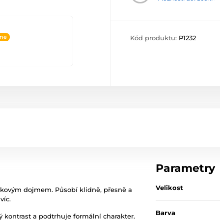
ine
Kód produktu:
P1232
Parametry
Velikost
elkovým dojmem. Působí klidně, přesně a
víc.
Barva
trý kontrast a podtrhuje formální charakter.