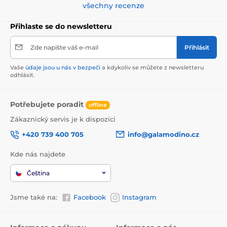
všechny recenze
Přihlaste se do newsletteru
Zde napište váš e-mail
Přihlásit
Vaše
údaje jsou u nás v bezpečí
a kdykoliv se můžete z newsletteru
odhlásit.
Potřebujete poradit
offline
Zákaznický servis je k dispozici
+420 739 400 705
info@galamodino.cz
Kde nás najdete
Čeština
Jsme také na:
Facebook
Instagram