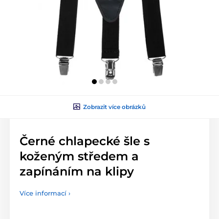
Zobrazit více obrázků
Černé chlapecké šle s
koženým středem a
zapínáním na klipy
Více informací ›