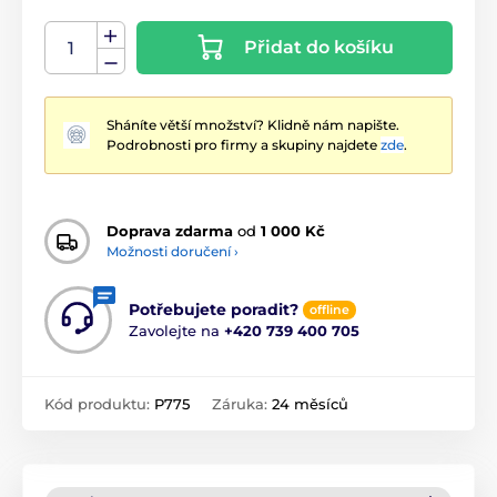
Přidat do košíku
Sháníte větší množství? Klidně nám napište.
Podrobnosti pro firmy a skupiny najdete
zde
.
Doprava zdarma
od
1 000 Kč
Možnosti doručení ›
Potřebujete poradit?
offline
Zavolejte na
+420 739 400 705
Kód produktu:
P775
Záruka:
24 měsíců