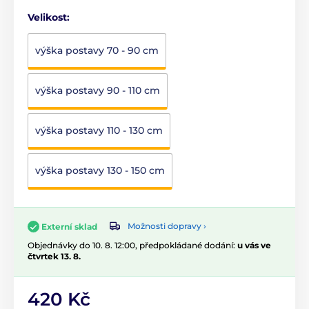
Velikost:
výška postavy 70 - 90 cm
výška postavy 90 - 110 cm
výška postavy 110 - 130 cm
výška postavy 130 - 150 cm
Možnosti dopravy ›
Externí sklad
Objednávky do 10. 8. 12:00, předpokládané dodání:
u vás ve
čtvrtek 13. 8.
420 Kč