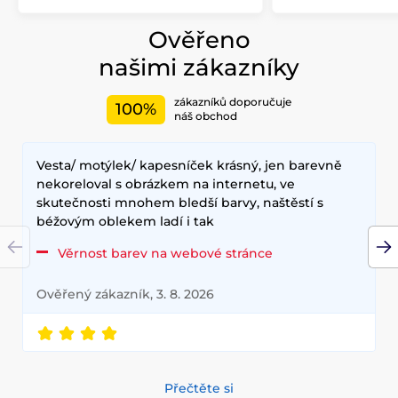
Ověřeno
našimi zákazníky
zákazníků doporučuje
100%
náš obchod
Vesta/ motýlek/ kapesníček krásný, jen barevně
nekoreloval s obrázkem na internetu, ve
skutečnosti mnohem bledší barvy, naštěstí s
béžovým oblekem ladí i tak
Věrnost barev na webové stránce
Ověřený zákazník, 3. 8. 2026
Přečtěte si